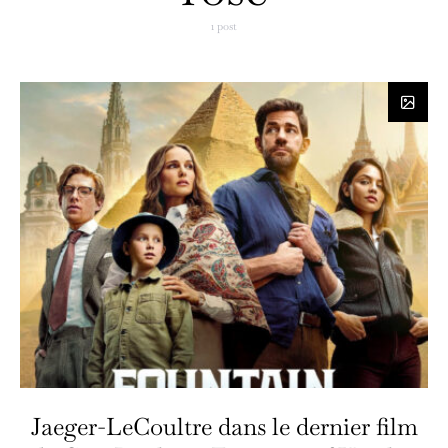
1 post
Jaeger-LeCoultre dans le dernier film