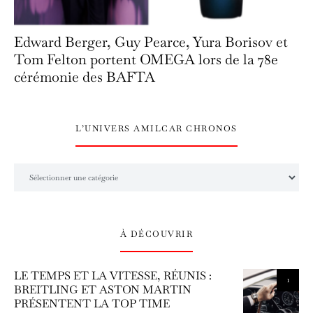
Edward Berger, Guy Pearce, Yura Borisov et
Tom Felton portent OMEGA lors de la 78e
cérémonie des BAFTA
L’UNIVERS AMILCAR CHRONOS
L’univers Amilcar Chronos
À DÉCOUVRIR
LE TEMPS ET LA VITESSE, RÉUNIS :
1
BREITLING ET ASTON MARTIN
PRÉSENTENT LA TOP TIME