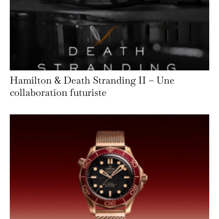
Hamilton & Death Stranding II – Une
collaboration futuriste