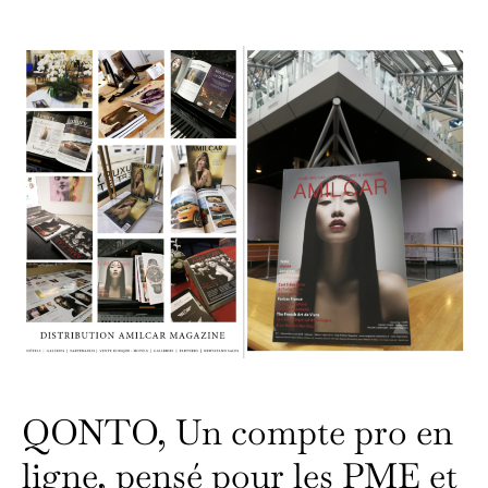
QONTO, Un compte pro en
ligne, pensé pour les PME et