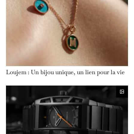
Loujem : Un bijou unique, un lien pour la vie