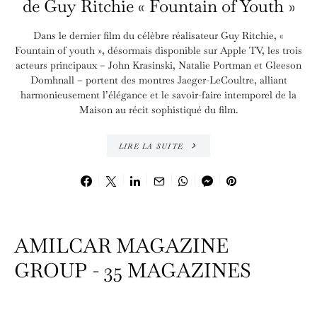
de Guy Ritchie « Fountain of Youth »
Dans le dernier film du célèbre réalisateur Guy Ritchie, «
Fountain of youth », désormais disponible sur Apple TV, les trois
acteurs principaux – John Krasinski, Natalie Portman et Gleeson
Domhnall – portent des montres Jaeger-LeCoultre, alliant
harmonieusement l’élégance et le savoir-faire intemporel de la
Maison au récit sophistiqué du film.
LIRE LA SUITE
AMILCAR MAGAZINE
GROUP - 35 MAGAZINES