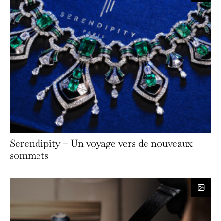
Serendipity – Un voyage vers de nouveaux
sommets