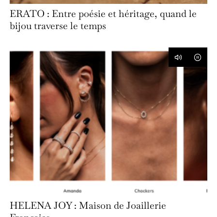
ERATO : Entre poésie et héritage, quand le
bijou traverse le temps
HELENA JOY : Maison de Joaillerie