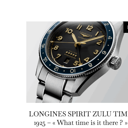
LONGINES SPIRIT ZULU TI
1925 – « What time is it there ? »