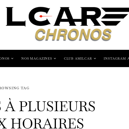
ONOS
NOS MAGAZINES
CLUB AMILCAR
INSTAGRAM 
ROWSING TAG
À PLUSIEURS
X HORAIRES