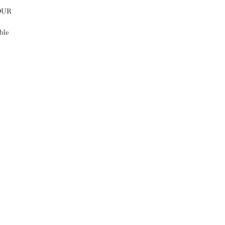
OUR
,
ble