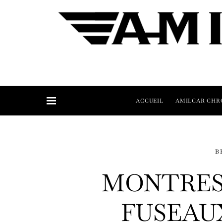
ACCUEIL
AMILCAR CHR
B
MONTRES 
FUSEAU