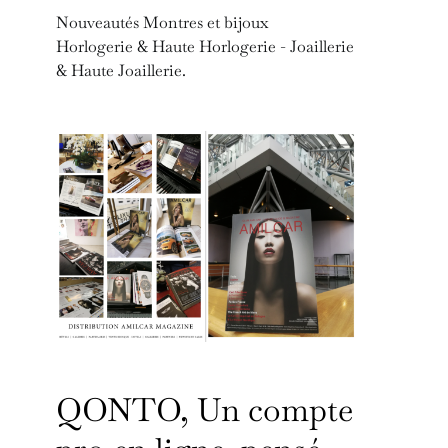
Nouveautés Montres et bijoux
Horlogerie & Haute Horlogerie - Joaillerie
& Haute Joaillerie.
QONTO, Un compte