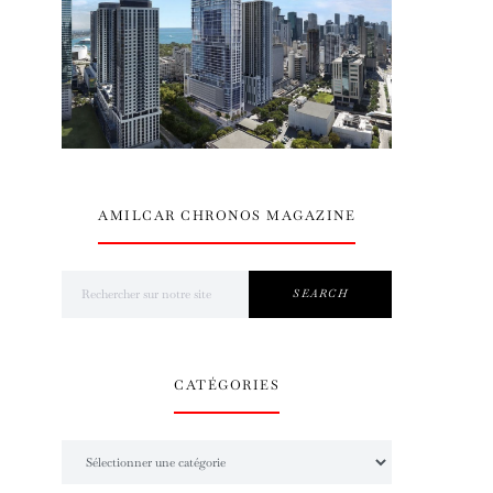
AMILCAR CHRONOS MAGAZINE
Search for:
SEARCH
CATÉGORIES
Catégories