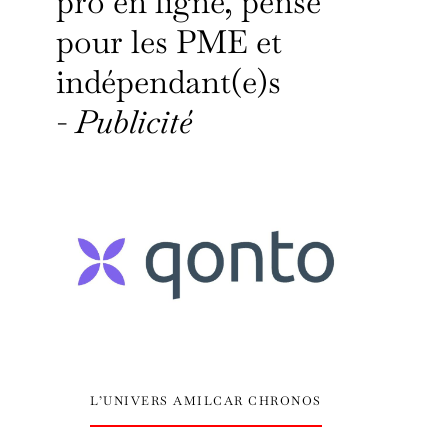
pro en ligne, pensé
pour les PME et
indépendant(e)s
-
Publicité
L’UNIVERS AMILCAR CHRONOS