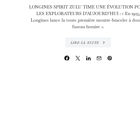
LONGINES SPIRIT ZULU TIME UNE ÉVOLUTION P
LES EXPLORATEURS D’AUJOURD’HUI : « En 1925
Longines lance la toute première montre-bracelet à dou
fuseau horaire ».
LIRE LA SUITE