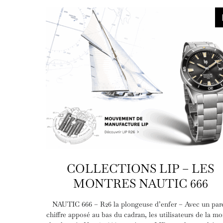
COLLECTIONS LIP – LES
MONTRES NAUTIC 666
NAUTIC 666 – R26 la plongeuse d’enfer – Avec un pare
chiffre apposé au bas du cadran, les utilisateurs de la mo