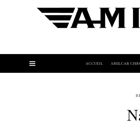
ACCUEIL
AMILCAR CHR
B
N