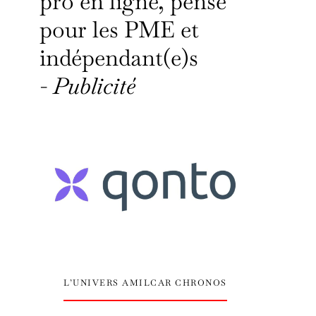
pro en ligne, pensé
pour les PME et
indépendant(e)s
-
Publicité
L’UNIVERS AMILCAR CHRONOS