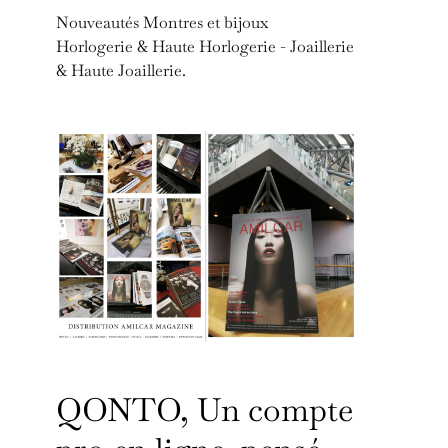
Nouveautés Montres et bijoux
Horlogerie & Haute Horlogerie - Joaillerie
& Haute Joaillerie.
QONTO, Un compte