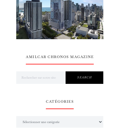
AMILCAR CHRONOS MAGAZINE
Search for:
SEARCH
CATÉGORIES
Catégories