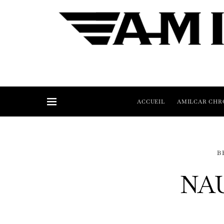
ACCUEIL
AMILCAR CHR
B
NA