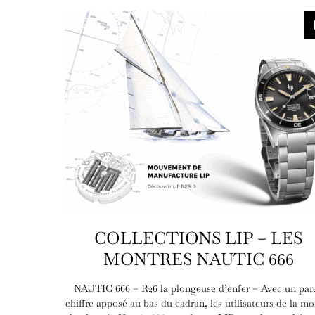
COLLECTIONS LIP – LES
MONTRES NAUTIC 666
NAUTIC 666 – R26 la plongeuse d’enfer – Avec un pare
chiffre apposé au bas du cadran, les utilisateurs de la mo