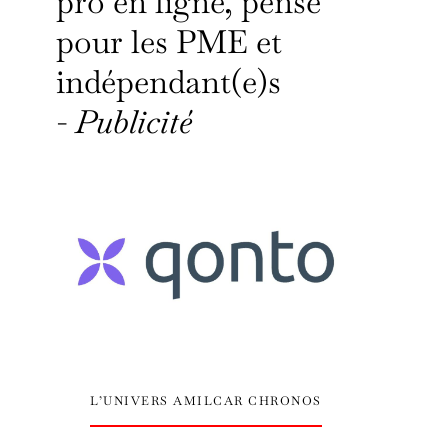
pro en ligne, pensé
pour les PME et
indépendant(e)s
-
Publicité
L’UNIVERS AMILCAR CHRONOS