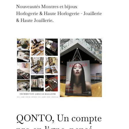
Nouveautés Montres et bijoux
Horlogerie & Haute Horlogerie - Joaillerie
& Haute Joaillerie.
QONTO, Un compte