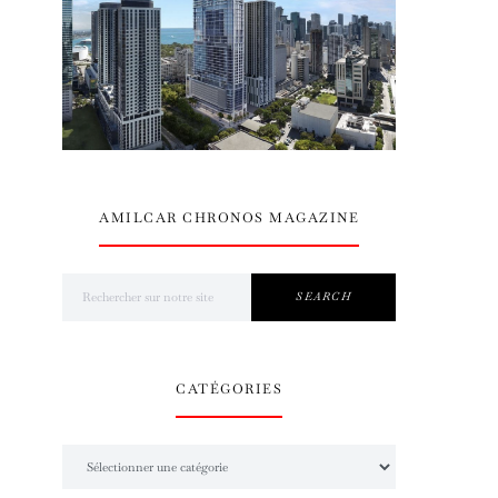
AMILCAR CHRONOS MAGAZINE
Search for:
SEARCH
CATÉGORIES
Catégories