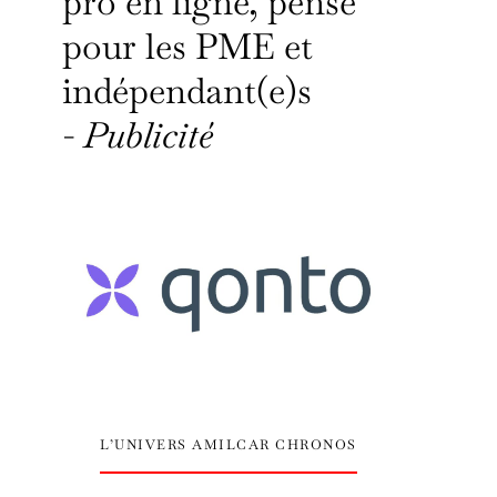
pro en ligne, pensé
pour les PME et
indépendant(e)s
-
Publicité
L’UNIVERS AMILCAR CHRONOS