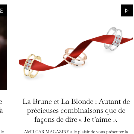
e
La Brune et La Blonde : Autant de
à
précieuses combinaisons que de
façons de dire « Je t’aime ».
le
AMILCAR MAGAZINE a le plaisir de vous présenter la