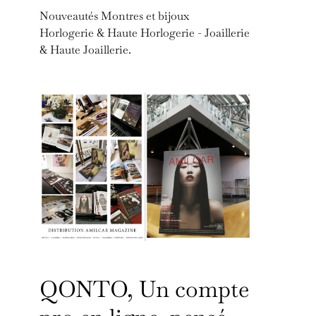
Nouveautés Montres et bijoux
Horlogerie & Haute Horlogerie - Joaillerie
& Haute Joaillerie.
QONTO, Un compte