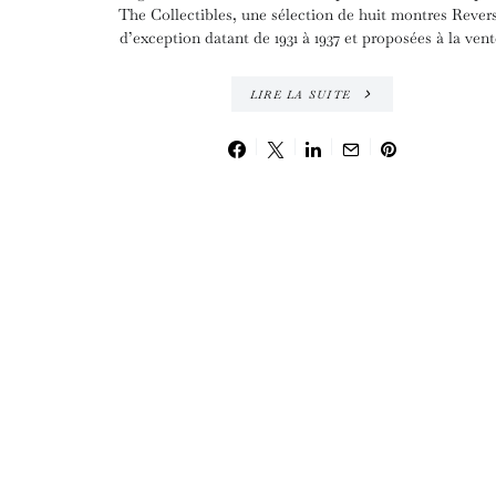
The Collectibles, une sélection de huit montres Rever
d’exception datant de 1931 à 1937 et proposées à la vent
LIRE LA SUITE