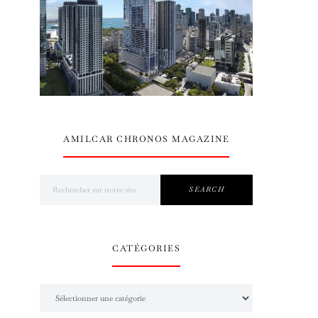
AMILCAR CHRONOS MAGAZINE
Search for:
SEARCH
CATÉGORIES
Catégories