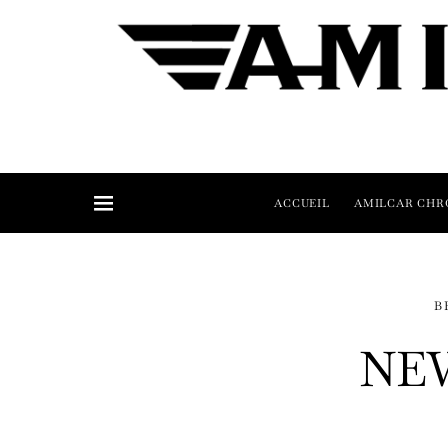
ACCUEIL
AMILCAR CHR
B
NE