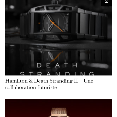
Hamilton & Death Stranding II – Une
collaboration futuriste