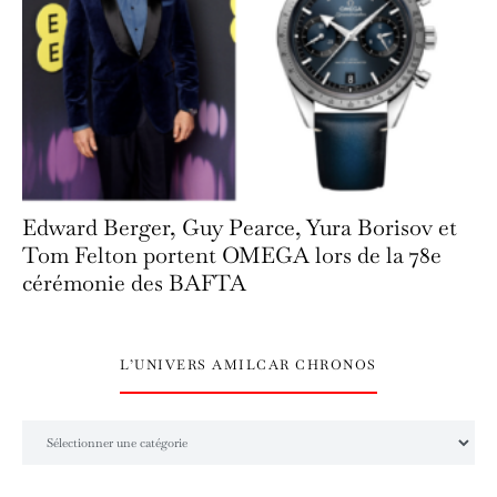
Edward Berger, Guy Pearce, Yura Borisov et
Tom Felton portent OMEGA lors de la 78e
cérémonie des BAFTA
L’UNIVERS AMILCAR CHRONOS
L’univers Amilcar Chronos