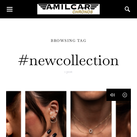
BROWSING TAG
#newcollection
1 post