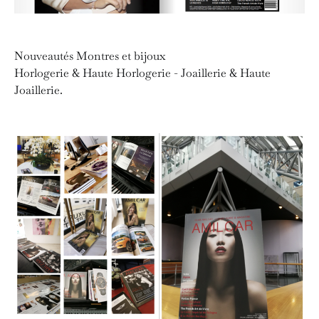
Nouveautés Montres et bijoux
Horlogerie & Haute Horlogerie - Joaillerie & Haute
Joaillerie.