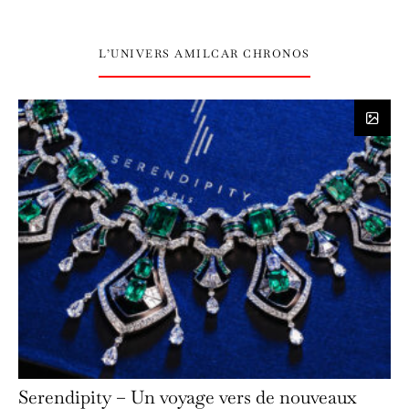
L’UNIVERS AMILCAR CHRONOS
Serendipity – Un voyage vers de nouveaux