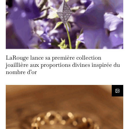
LaRouge lance sa première collection
joaillière aux proportions divines inspirée du
nombre d’or