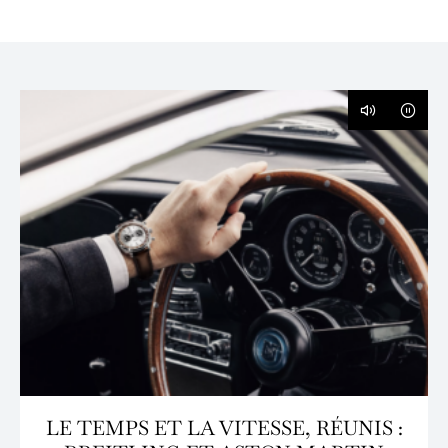
LE TEMPS ET LA VITESSE, RÉUNIS :