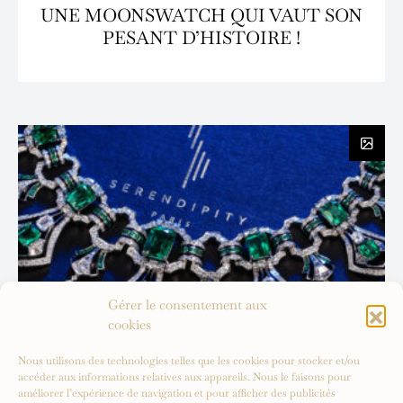
UNE MOONSWATCH QUI VAUT SON
PESANT D’HISTOIRE !
Gérer le consentement aux
cookies
Nous utilisons des technologies telles que les cookies pour stocker et/ou
accéder aux informations relatives aux appareils. Nous le faisons pour
améliorer l’expérience de navigation et pour afficher des publicités