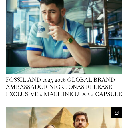
FOSSIL AND 2025-2026 GLOBAL BRAND
AMBASSADOR NICK JONAS RELEASE
EXCLUSIVE « MACHINE LUXE » CAPSULE