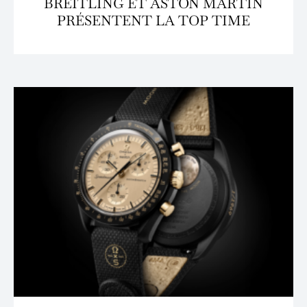
BREITLING ET ASTON MARTIN
PRÉSENTENT LA TOP TIME