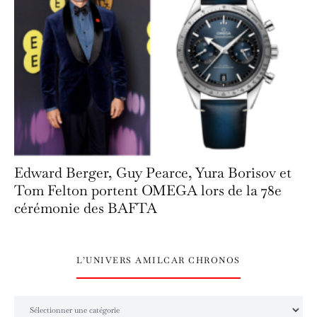
Edward Berger, Guy Pearce, Yura Borisov et
Tom Felton portent OMEGA lors de la 78e
cérémonie des BAFTA
L’UNIVERS AMILCAR CHRONOS
L’univers Amilcar Chronos