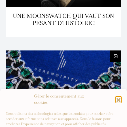
UNE MOONSWATCH QUI VAUT SON
PESANT D’HISTOIRE !
Gérer le consentement aux
cookies
Nous utilisons des technologies telles que les cookies pour stocker et/ou
accéder aux informations relatives aux appareils. Nous le faisons pour
améliorer l’expérience de navigation et pour afficher des publicités