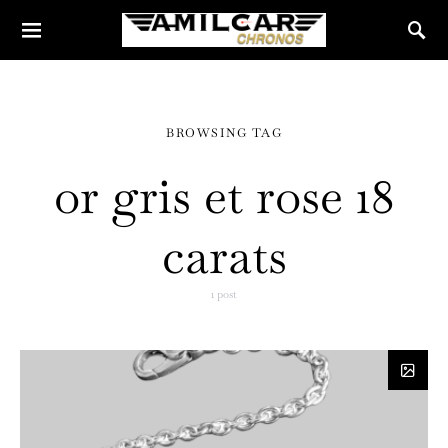
BROWSING TAG
or gris et rose 18
carats
1 post