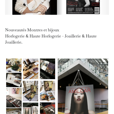
Nouveautés Montres et bijoux
Horlogerie & Haute Horlogerie - Joaillerie & Haute
Joaillerie.