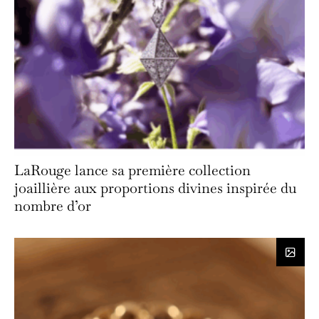
LaRouge lance sa première collection
joaillière aux proportions divines inspirée du
nombre d’or