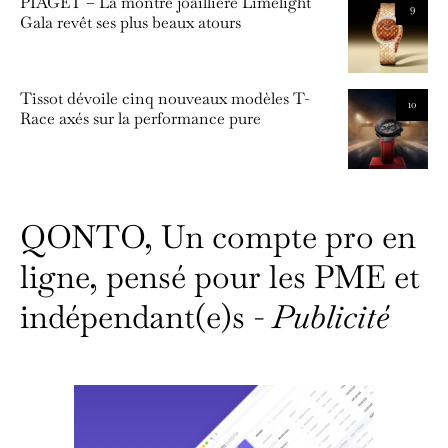
PIAGET – La montre joaillière Limelight
9
Gala revêt ses plus beaux atours
Tissot dévoile cinq nouveaux modèles T-
10
Race axés sur la performance pure
QONTO, Un compte pro en
ligne, pensé pour les PME et
indépendant(e)s -
Publicité