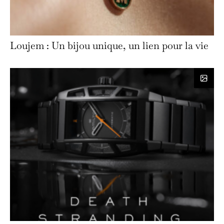
Loujem : Un bijou unique, un lien pour la vie