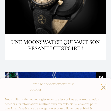
UNE MOONSWATCH QUI VAUT SON
PESANT D’HISTOIRE !
Gérer le consentement aux
cookies
Nous utilisons des technologies telles que les cookies pour stocker et/ou
accéder aux informations relatives aux appareils. Nous le faisons pour
améliorer l’expérience de navigation et pour afficher des publicités