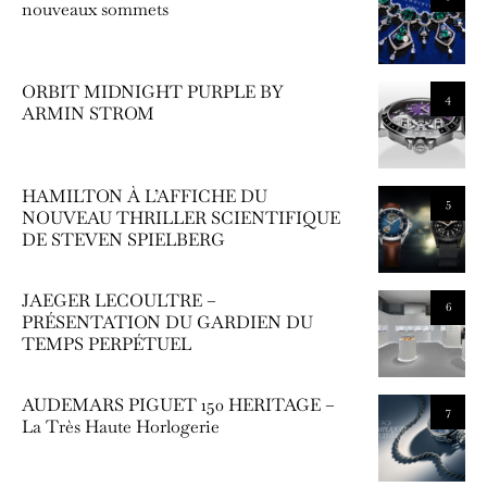
nouveaux sommets
ORBIT MIDNIGHT PURPLE BY
4
ARMIN STROM
HAMILTON À L’AFFICHE DU
5
NOUVEAU THRILLER SCIENTIFIQUE
DE STEVEN SPIELBERG
JAEGER LECOULTRE –
6
PRÉSENTATION DU GARDIEN DU
TEMPS PERPÉTUEL
AUDEMARS PIGUET 150 HERITAGE –
7
La Très Haute Horlogerie