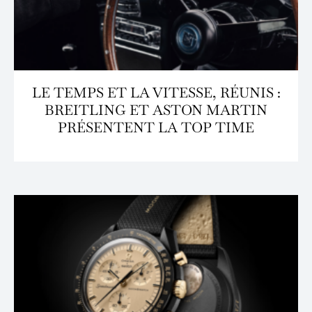
LE TEMPS ET LA VITESSE, RÉUNIS :
BREITLING ET ASTON MARTIN
PRÉSENTENT LA TOP TIME