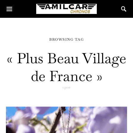
BROWSING TAG
« Plus Beau Village
de France »
1 post