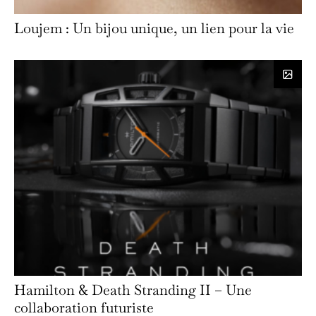
Loujem : Un bijou unique, un lien pour la vie
Hamilton & Death Stranding II – Une
collaboration futuriste