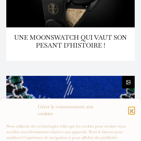
UNE MOONSWATCH QUI VAUT SON
PESANT D’HISTOIRE !
Gérer le consentement aux
cookies
Nous utilisons des technologies telles que les cookies pour stocker et/ou
accéder aux informations relatives aux appareils. Nous le faisons pour
améliorer l’expérience de navigation et pour afficher des publicités