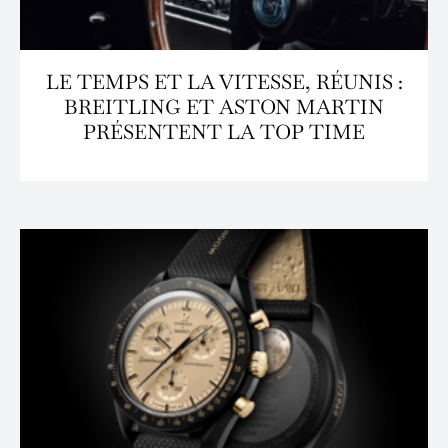
LE TEMPS ET LA VITESSE, RÉUNIS :
BREITLING ET ASTON MARTIN
PRÉSENTENT LA TOP TIME