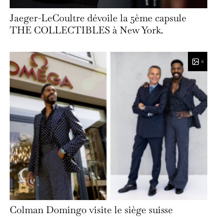
Jaeger-LeCoultre dévoile la 5ème capsule
THE COLLECTIBLES à New York.
6
Colman Domingo visite le siège suisse