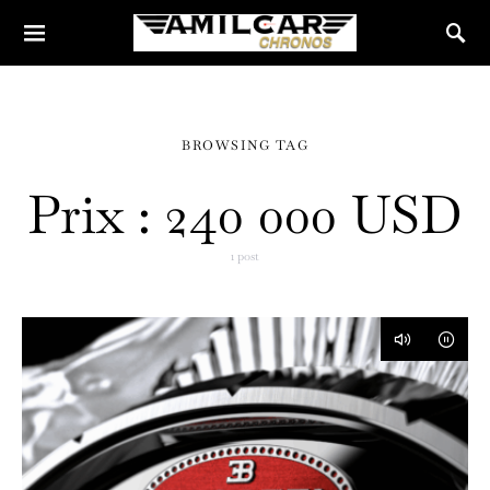
BROWSING TAG
Prix : 240 000 USD
1 post