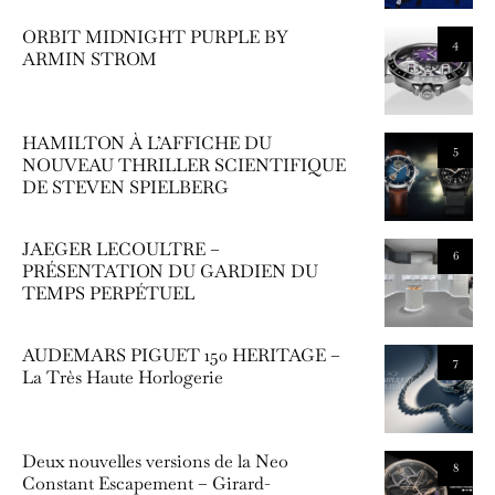
ORBIT MIDNIGHT PURPLE BY
4
ARMIN STROM
HAMILTON À L’AFFICHE DU
5
NOUVEAU THRILLER SCIENTIFIQUE
DE STEVEN SPIELBERG
JAEGER LECOULTRE –
6
PRÉSENTATION DU GARDIEN DU
TEMPS PERPÉTUEL
AUDEMARS PIGUET 150 HERITAGE –
7
La Très Haute Horlogerie
Deux nouvelles versions de la Neo
8
Constant Escapement – Girard-