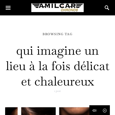
BROWSING TAG
qui imagine un
lieu à la fois délicat
et chaleureux
1 post