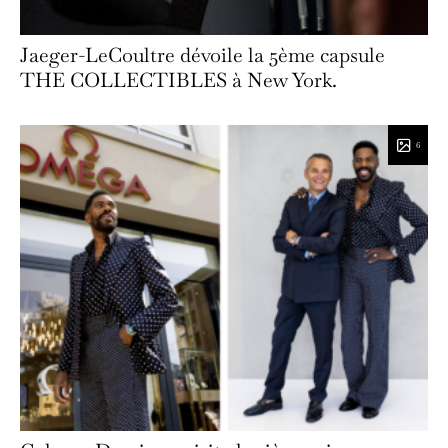
Jaeger-LeCoultre dévoile la 5ème capsule
THE COLLECTIBLES à New York.
6