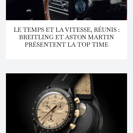
LE TEMPS ET LA VITESSE, RÉUNIS :
BREITLING ET ASTON MARTIN
PRÉSENTENT LA TOP TIME