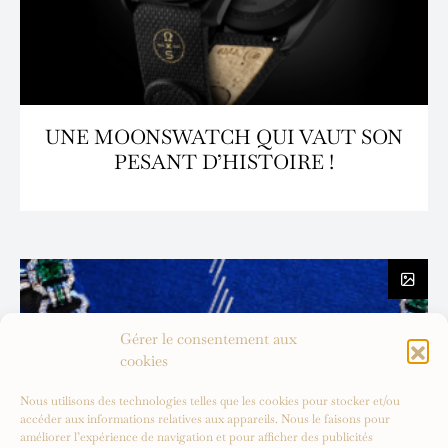
UNE MOONSWATCH QUI VAUT SON
PESANT D’HISTOIRE !
Gérer le consentement aux
cookies
Nous utilisons des technologies telles que les cookies pour stocker et/ou
accéder aux informations relatives aux appareils. Nous le faisons pour
améliorer l’expérience de navigation et pour afficher des publicités