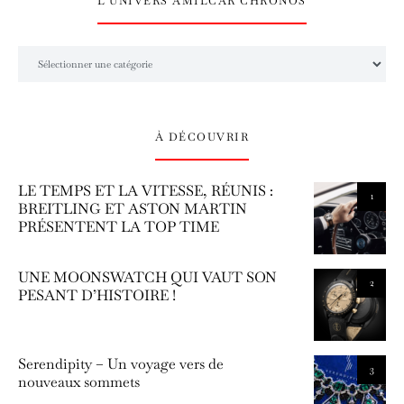
L’UNIVERS AMILCAR CHRONOS
L’univers Amilcar Chronos
À DÉCOUVRIR
LE TEMPS ET LA VITESSE, RÉUNIS :
1
BREITLING ET ASTON MARTIN
PRÉSENTENT LA TOP TIME
UNE MOONSWATCH QUI VAUT SON
2
PESANT D’HISTOIRE !
Serendipity – Un voyage vers de
3
nouveaux sommets