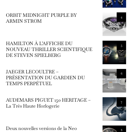
ORBIT MIDNIGHT PURPLE BY
4
ARMIN STROM
HAMILTON À L’AFFICHE DU
5
NOUVEAU THRILLER SCIENTIFIQUE
DE STEVEN SPIELBERG
JAEGER LECOULTRE –
6
PRÉSENTATION DU GARDIEN DU
TEMPS PERPÉTUEL
AUDEMARS PIGUET 150 HERITAGE –
7
La Très Haute Horlogerie
Deux nouvelles versions de la Neo
8