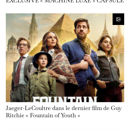
EXCLUSIVE « MACHINE LUXE » CAPSULE
Jaeger-LeCoultre dans le dernier film de Guy
Ritchie « Fountain of Youth »