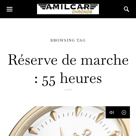
BROWSING TAG
Réserve de marche
: 55 heures
1 post