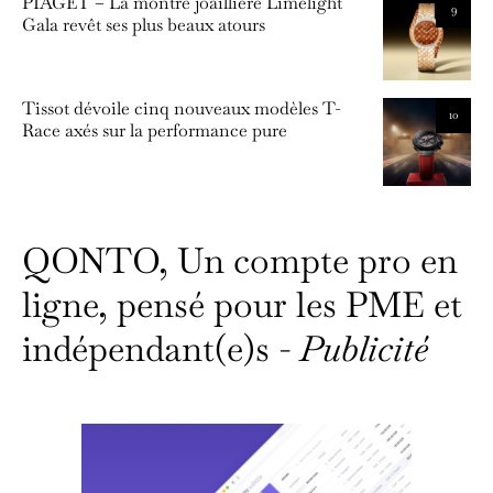
PIAGET – La montre joaillière Limelight
9
Gala revêt ses plus beaux atours
Tissot dévoile cinq nouveaux modèles T-
10
Race axés sur la performance pure
QONTO, Un compte pro en
ligne, pensé pour les PME et
indépendant(e)s -
Publicité