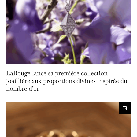
LaRouge lance sa première collection
joaillière aux proportions divines inspirée du
nombre d’or