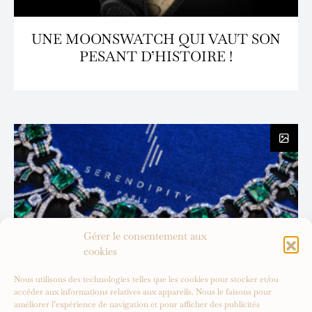
UNE MOONSWATCH QUI VAUT SON
PESANT D’HISTOIRE !
Gérer le consentement aux
cookies
Nous utilisons des technologies telles que les cookies pour stocker et/ou
accéder aux informations relatives aux appareils. Nous le faisons pour
améliorer l’expérience de navigation et pour afficher des publicités