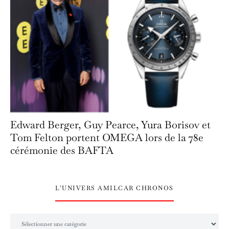
Edward Berger, Guy Pearce, Yura Borisov et
Tom Felton portent OMEGA lors de la 78e
cérémonie des BAFTA
L’UNIVERS AMILCAR CHRONOS
L’univers Amilcar Chronos