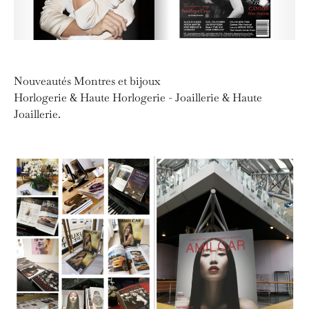
Nouveautés Montres et bijoux
Horlogerie & Haute Horlogerie - Joaillerie & Haute
Joaillerie.