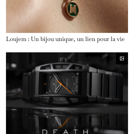
Loujem : Un bijou unique, un lien pour la vie