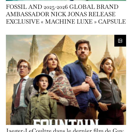
FOSSIL AND 2025-2026 GLOBAL BRAND
AMBASSADOR NICK JONAS RELEASE
EXCLUSIVE « MACHINE LUXE » CAPSULE
Jaeger-LeCoultre dans le dernier film de Guy