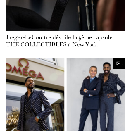
Jaeger-LeCoultre dévoile la 5ème capsule
THE COLLECTIBLES à New York.
6