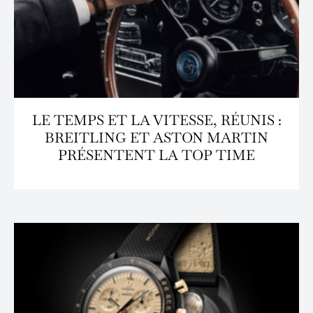
LE TEMPS ET LA VITESSE, RÉUNIS :
BREITLING ET ASTON MARTIN
PRÉSENTENT LA TOP TIME