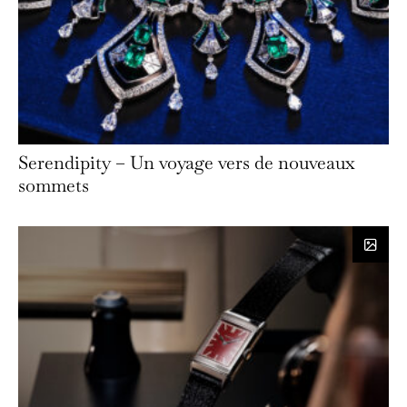
Serendipity – Un voyage vers de nouveaux
sommets