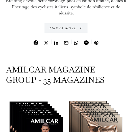
Breitling dévoile deux chronographes en édition limitée, dédiés à
l’héritage des cyclistes italiens, symbole de résilience et de
réussite.
LIRE LA SUITE
AMILCAR MAGAZINE
GROUP - 35 MAGAZINES