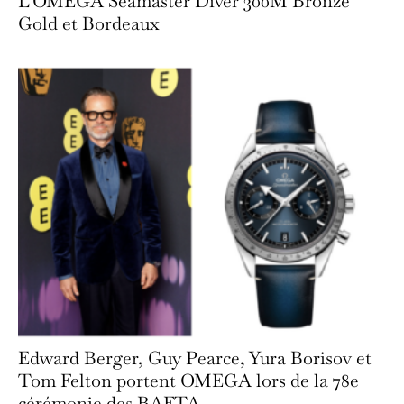
L’OMEGA Seamaster Diver 300M Bronze
Gold et Bordeaux
Edward Berger, Guy Pearce, Yura Borisov et
Tom Felton portent OMEGA lors de la 78e
cérémonie des BAFTA