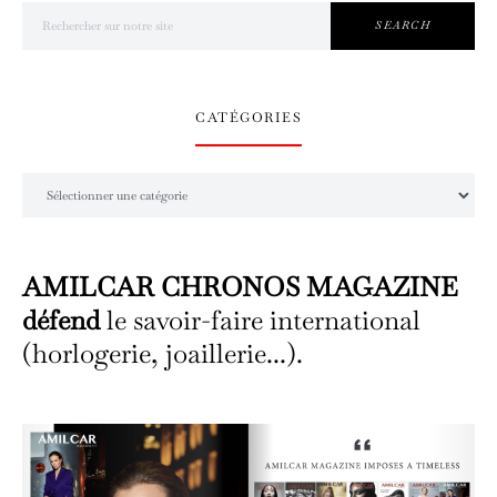
Search for:
SEARCH
CATÉGORIES
Catégories
AMILCAR CHRONOS MAGAZINE
défend
le savoir-faire international
(horlogerie, joaillerie...).