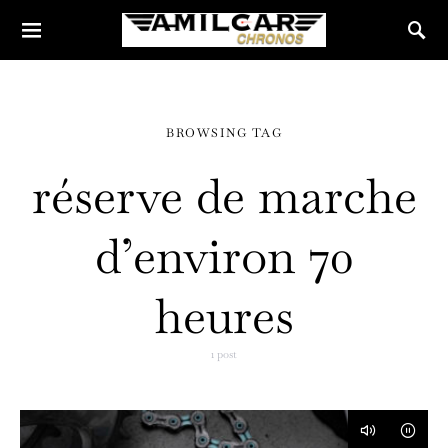
BROWSING TAG
réserve de marche
d’environ 70
heures
1 post