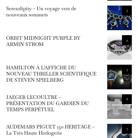
Serendipity – Un voyage vers de
3
nouveaux sommets
ORBIT MIDNIGHT PURPLE BY
4
ARMIN STROM
HAMILTON À L’AFFICHE DU
5
NOUVEAU THRILLER SCIENTIFIQUE
DE STEVEN SPIELBERG
JAEGER LECOULTRE –
6
PRÉSENTATION DU GARDIEN DU
TEMPS PERPÉTUEL
AUDEMARS PIGUET 150 HERITAGE –
7
La Très Haute Horlogerie