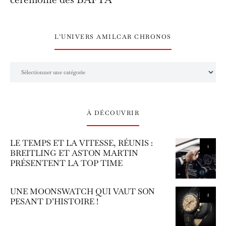
L’UNIVERS AMILCAR CHRONOS
L’univers Amilcar Chronos
À DÉCOUVRIR
LE TEMPS ET LA VITESSE, RÉUNIS :
1
BREITLING ET ASTON MARTIN
PRÉSENTENT LA TOP TIME
UNE MOONSWATCH QUI VAUT SON
2
PESANT D’HISTOIRE !