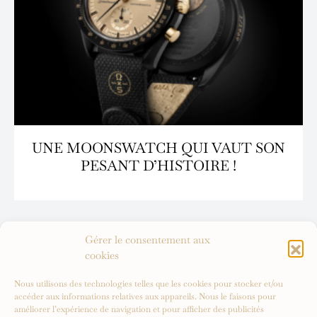
UNE MOONSWATCH QUI VAUT SON
PESANT D’HISTOIRE !
Gérer le consentement aux
cookies
Nous utilisons des technologies telles que les cookies pour stocker et/ou
accéder aux informations relatives aux appareils. Nous le faisons pour
améliorer l’expérience de navigation et pour afficher des publicités