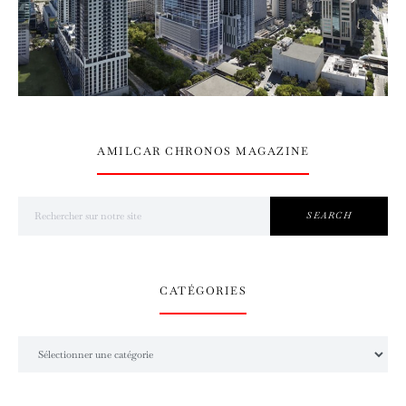
AMILCAR CHRONOS MAGAZINE
Search for:
SEARCH
CATÉGORIES
Catégories