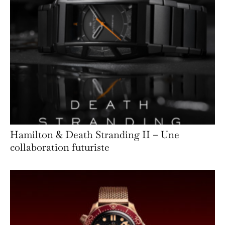
Hamilton & Death Stranding II – Une
collaboration futuriste