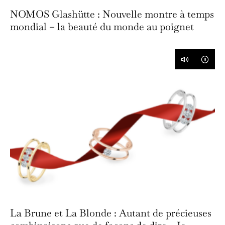
NOMOS Glashütte : Nouvelle montre à temps
mondial – la beauté du monde au poignet
La Brune et La Blonde : Autant de précieuses