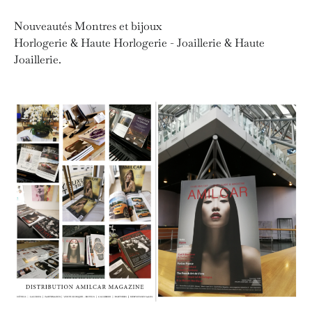
Nouveautés Montres et bijoux
Horlogerie & Haute Horlogerie - Joaillerie & Haute
Joaillerie.