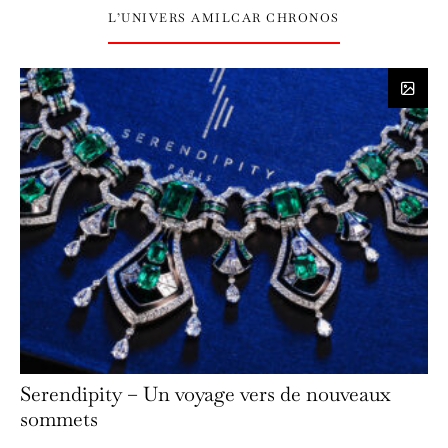
L’UNIVERS AMILCAR CHRONOS
Serendipity – Un voyage vers de nouveaux
sommets