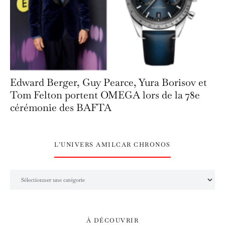
Edward Berger, Guy Pearce, Yura Borisov et
Tom Felton portent OMEGA lors de la 78e
cérémonie des BAFTA
L’UNIVERS AMILCAR CHRONOS
L’univers Amilcar Chronos
À DÉCOUVRIR