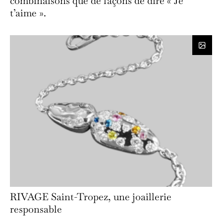
combinaisons que de façons de dire « Je
t’aime ».
RIVAGE Saint-Tropez, une joaillerie
responsable