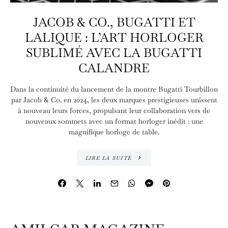
JACOB & CO., BUGATTI ET
LALIQUE : L’ART HORLOGER
SUBLIMÉ AVEC LA BUGATTI
CALANDRE
Dans la continuité du lancement de la montre Bugatti Tourbillon
par Jacob & Co. en 2024, les deux marques prestigieuses unissent
à nouveau leurs forces, propulsant leur collaboration vers de
nouveaux sommets avec un format horloger inédit : une
magnifique horloge de table.
LIRE LA SUITE