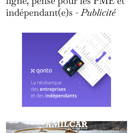
ligne, pensé pour les PME et
indépendant(e)s -
Publicité