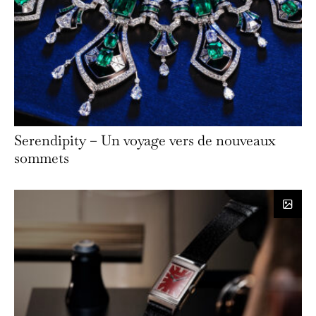
Serendipity – Un voyage vers de nouveaux
sommets