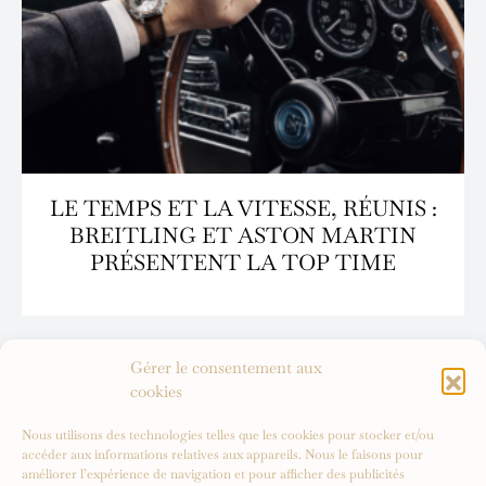
LE TEMPS ET LA VITESSE, RÉUNIS :
BREITLING ET ASTON MARTIN
PRÉSENTENT LA TOP TIME
Gérer le consentement aux
cookies
Nous utilisons des technologies telles que les cookies pour stocker et/ou
accéder aux informations relatives aux appareils. Nous le faisons pour
améliorer l’expérience de navigation et pour afficher des publicités