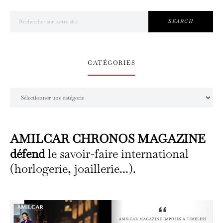
Search for:
SEARCH
CATÉGORIES
Catégories
AMILCAR CHRONOS MAGAZINE
défend
le savoir-faire international
(horlogerie, joaillerie...).