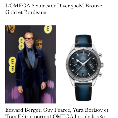
L’OMEGA Seamaster Diver 300M Bronze
Gold et Bordeaux
Edward Berger, Guy Pearce, Yura Borisov et
Tom Felton portent OMEGA lors de la 78e