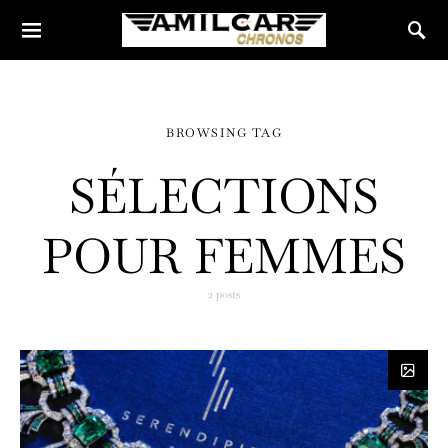
BROWSING TAG
SÉLECTIONS
POUR FEMMES
2 posts