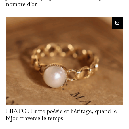
nombre d’or
ERATO : Entre poésie et héritage, quand le
bijou traverse le temps