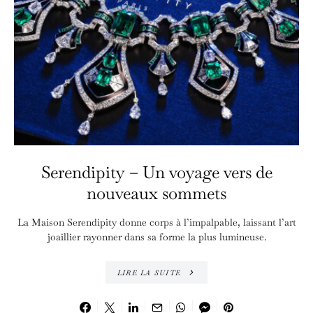
Serendipity – Un voyage vers de
nouveaux sommets
La Maison Serendipity donne corps à l’impalpable, laissant l’art
joaillier rayonner dans sa forme la plus lumineuse.
LIRE LA SUITE