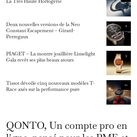
La Très Haute Horlogerie
Deux nouvelles versions de la Neo
8
Constant Escapement – Girard-
Perregaux
PIAGET – La montre joaillière Limelight
9
Gala revêt ses plus beaux atours
Tissot dévoile cinq nouveaux modèles T-
10
Race axés sur la performance pure
QONTO, Un compte pro en