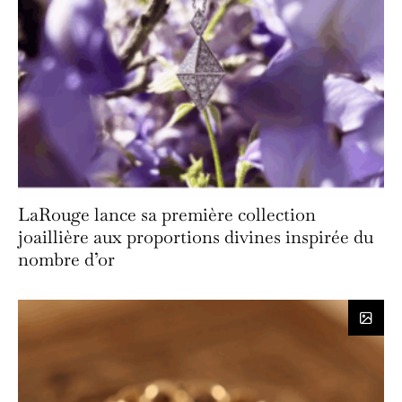
LaRouge lance sa première collection
joaillière aux proportions divines inspirée du
nombre d’or