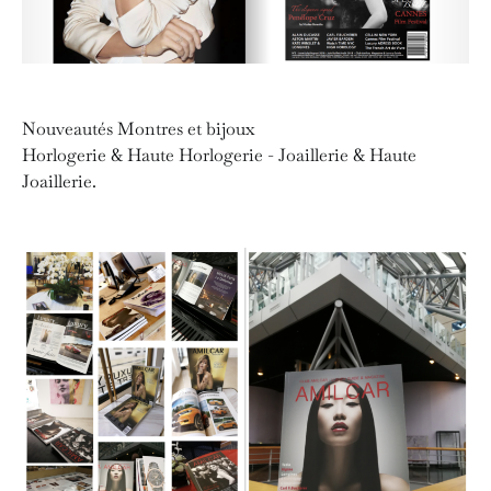
Nouveautés Montres et bijoux
Horlogerie & Haute Horlogerie - Joaillerie & Haute
Joaillerie.