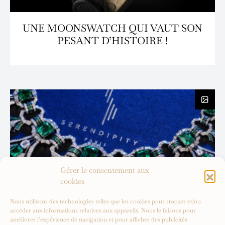
UNE MOONSWATCH QUI VAUT SON
PESANT D’HISTOIRE !
Gérer le consentement aux
cookies
Nous utilisons des technologies telles que les cookies pour stocker et/ou
accéder aux informations relatives aux appareils. Nous le faisons pour
améliorer l’expérience de navigation et pour afficher des publicités