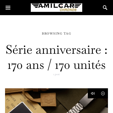
BROWSING TAG
Série anniversaire :
170 ans / 170 unités
1 post