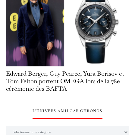
Edward Berger, Guy Pearce, Yura Borisov et
Tom Felton portent OMEGA lors de la 78e
cérémonie des BAFTA
L’UNIVERS AMILCAR CHRONOS
L’univers Amilcar Chronos