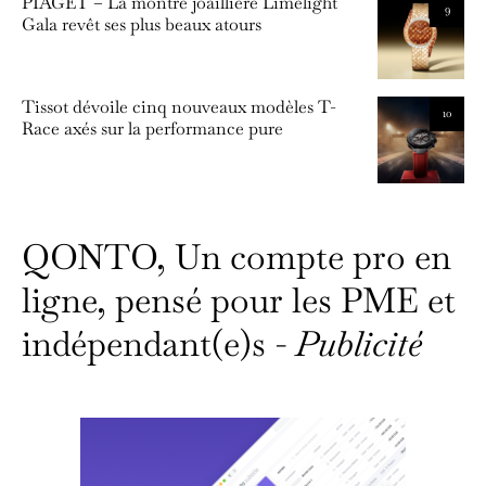
PIAGET – La montre joaillière Limelight
9
Gala revêt ses plus beaux atours
Tissot dévoile cinq nouveaux modèles T-
10
Race axés sur la performance pure
QONTO, Un compte pro en
ligne, pensé pour les PME et
indépendant(e)s -
Publicité