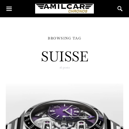
BROWSING TAG
SUISSE
16 posts