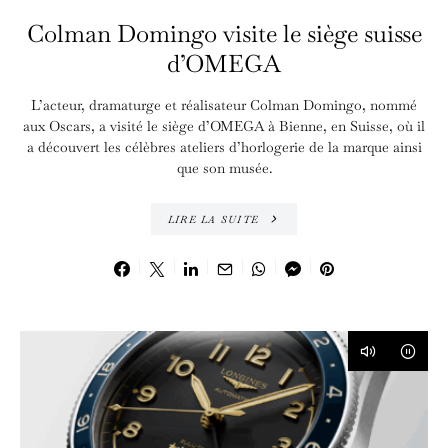
Colman Domingo visite le siège suisse
d’OMEGA
L’acteur, dramaturge et réalisateur Colman Domingo, nommé
aux Oscars, a visité le siège d’OMEGA à Bienne, en Suisse, où il
a découvert les célèbres ateliers d’horlogerie de la marque ainsi
que son musée.
LIRE LA SUITE