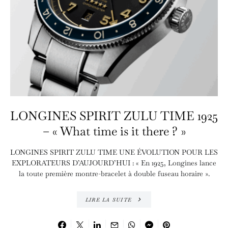
LONGINES SPIRIT ZULU TIME 1925
– « What time is it there ? »
LONGINES SPIRIT ZULU TIME UNE ÉVOLUTION POUR LES
EXPLORATEURS D’AUJOURD’HUI : « En 1925, Longines lance
la toute première montre-bracelet à double fuseau horaire ».
LIRE LA SUITE