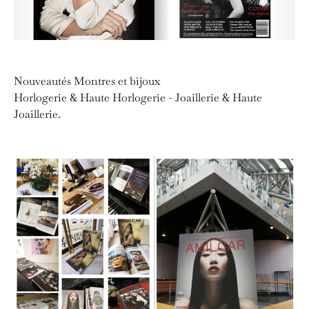
Nouveautés Montres et bijoux
Horlogerie & Haute Horlogerie - Joaillerie & Haute
Joaillerie.