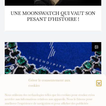
UNE MOONSWATCH QUI VAUT SON
PESANT D’HISTOIRE !
Gérer le consentement aux
cookies
Nous utilisons des technologies telles que les cookies pour stocker et/ou
accéder aux informations relatives aux appareils. Nous le faisons pour
améliorer l’expérience de navigation et pour afficher des publicités