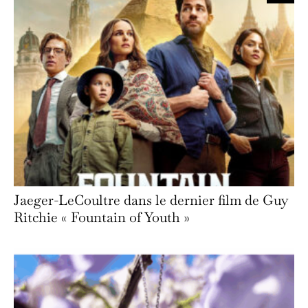
Jaeger-LeCoultre dans le dernier film de Guy
Ritchie « Fountain of Youth »