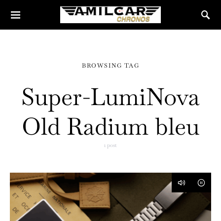
BROWSING TAG
Super-LumiNova
Old Radium bleu
1 post