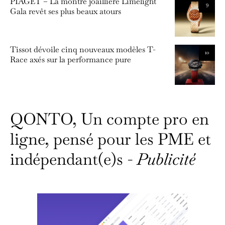
PIAGET – La montre joaillière Limelight
9
Gala revêt ses plus beaux atours
Tissot dévoile cinq nouveaux modèles T-
10
Race axés sur la performance pure
QONTO, Un compte pro en
ligne, pensé pour les PME et
indépendant(e)s -
Publicité