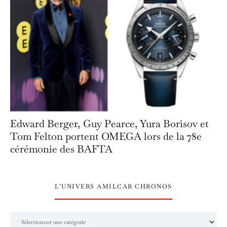
Edward Berger, Guy Pearce, Yura Borisov et
Tom Felton portent OMEGA lors de la 78e
cérémonie des BAFTA
L’UNIVERS AMILCAR CHRONOS
L’univers Amilcar Chronos