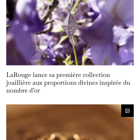
LaRouge lance sa première collection
joaillière aux proportions divines inspirée du
nombre d’or