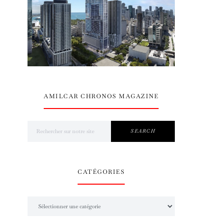
AMILCAR CHRONOS MAGAZINE
Search for:
SEARCH
CATÉGORIES
Catégories