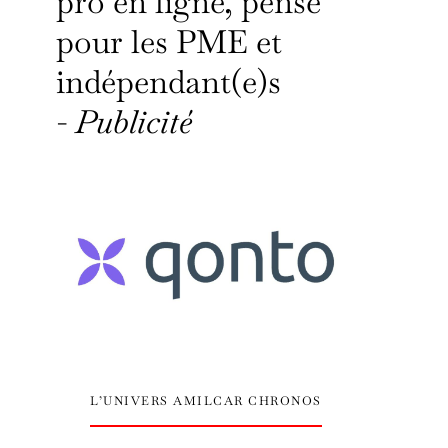
pro en ligne, pensé
pour les PME et
indépendant(e)s
-
Publicité
L’UNIVERS AMILCAR CHRONOS