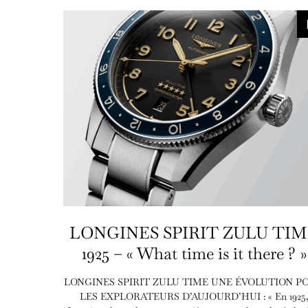
LONGINES SPIRIT ZULU TI
1925 – « What time is it there ? »
LONGINES SPIRIT ZULU TIME UNE ÉVOLUTION P
LES EXPLORATEURS D’AUJOURD’HUI : « En 1925