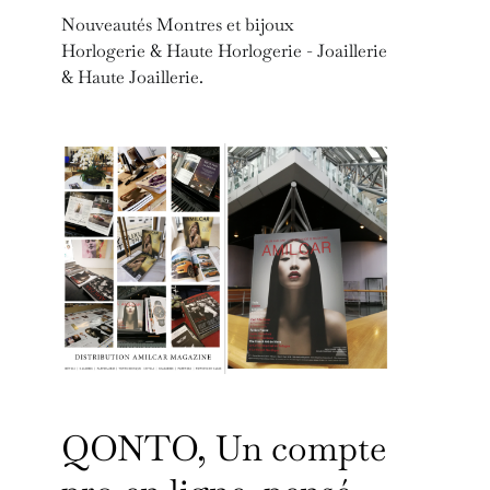
Nouveautés Montres et bijoux
Horlogerie & Haute Horlogerie - Joaillerie
& Haute Joaillerie.
QONTO, Un compte