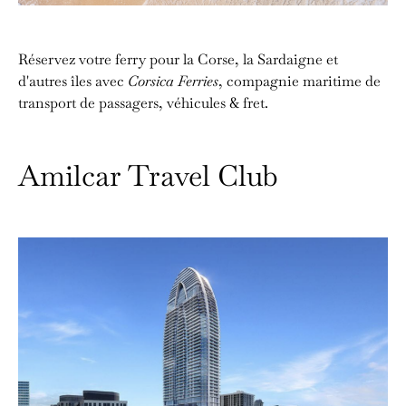
Réservez votre ferry pour la Corse, la Sardaigne et
d'autres îles avec
Corsica Ferries
, compagnie maritime de
transport de passagers, véhicules & fret.
Amilcar Travel Club