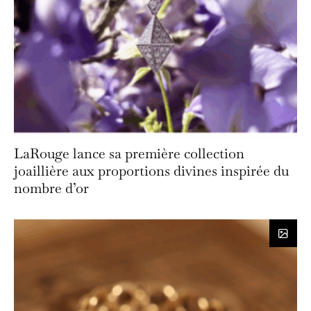
LaRouge lance sa première collection
joaillière aux proportions divines inspirée du
nombre d’or