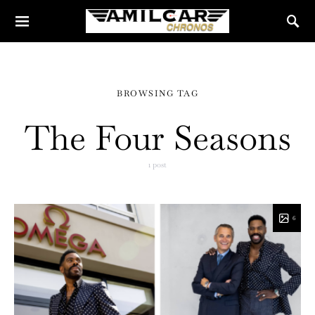
BROWSING TAG
The Four Seasons
1 post
6