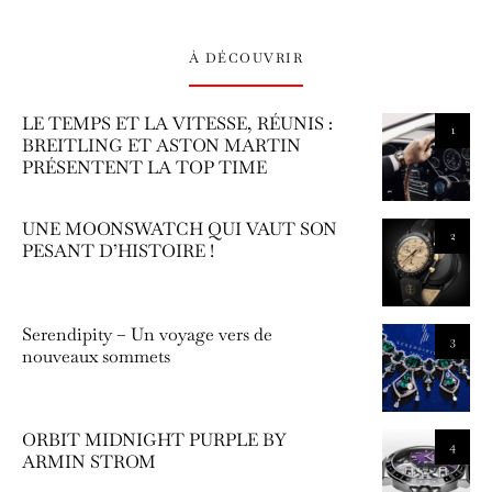
À DÉCOUVRIR
LE TEMPS ET LA VITESSE, RÉUNIS :
1
BREITLING ET ASTON MARTIN
PRÉSENTENT LA TOP TIME
UNE MOONSWATCH QUI VAUT SON
2
PESANT D’HISTOIRE !
Serendipity – Un voyage vers de
3
nouveaux sommets
ORBIT MIDNIGHT PURPLE BY
4
ARMIN STROM