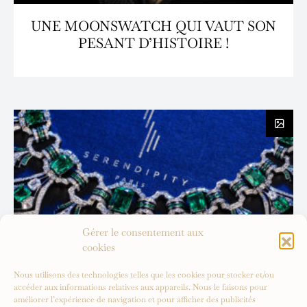
UNE MOONSWATCH QUI VAUT SON
PESANT D’HISTOIRE !
Gérer le consentement aux
cookies
Nous utilisons des technologies telles que les cookies pour stocker et/ou
accéder aux informations relatives aux appareils. Nous le faisons pour
améliorer l’expérience de navigation et pour afficher des publicités