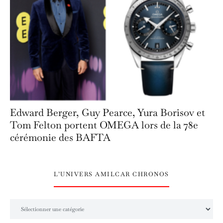
Edward Berger, Guy Pearce, Yura Borisov et
Tom Felton portent OMEGA lors de la 78e
cérémonie des BAFTA
L’UNIVERS AMILCAR CHRONOS
L’univers Amilcar Chronos