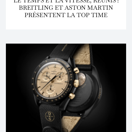
LE TEMPS ET LA VITESSE, RÉUNIS :
BREITLING ET ASTON MARTIN
PRÉSENTENT LA TOP TIME