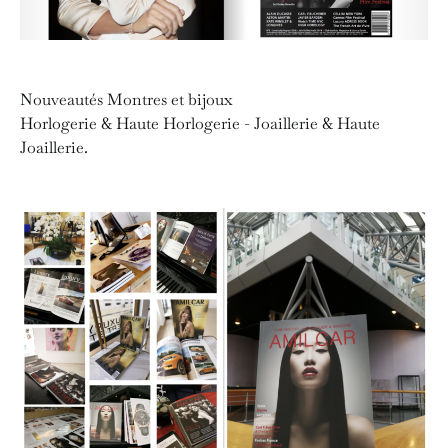
Nouveautés Montres et bijoux
Horlogerie & Haute Horlogerie - Joaillerie & Haute
Joaillerie.