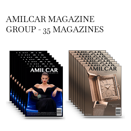
AMILCAR MAGAZINE
GROUP - 35 MAGAZINES