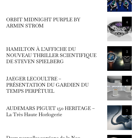
ORBIT MIDNIGHT PURPLE BY
4
ARMIN STROM
HAMILTON À L’AFFICHE DU
5
NOUVEAU THRILLER SCIENTIFIQUE
DE STEVEN SPIELBERG
JAEGER LECOULTRE –
6
PRÉSENTATION DU GARDIEN DU
TEMPS PERPÉTUEL
AUDEMARS PIGUET 150 HERITAGE –
7
La Très Haute Horlogerie
Deux nouvelles versions de la Neo