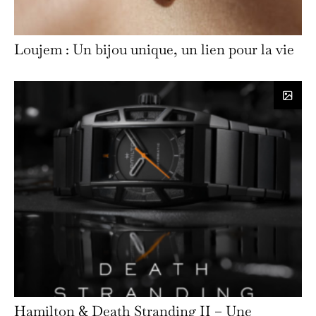
Loujem : Un bijou unique, un lien pour la vie
Hamilton & Death Stranding II – Une