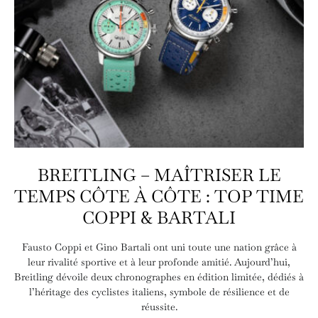
BREITLING – MAÎTRISER LE
TEMPS CÔTE À CÔTE : TOP TIME
COPPI & BARTALI
Fausto Coppi et Gino Bartali ont uni toute une nation grâce à
leur rivalité sportive et à leur profonde amitié. Aujourd’hui,
Breitling dévoile deux chronographes en édition limitée, dédiés à
l’héritage des cyclistes italiens, symbole de résilience et de
réussite.