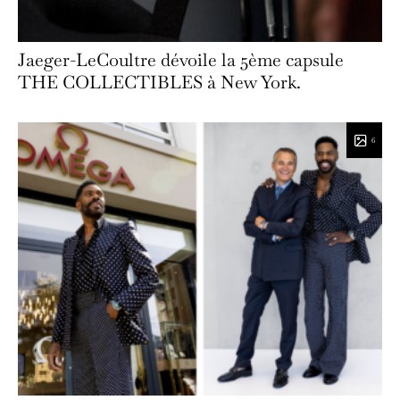
Jaeger-LeCoultre dévoile la 5ème capsule
THE COLLECTIBLES à New York.
6