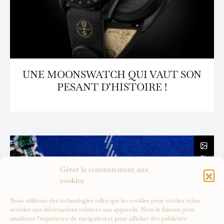
UNE MOONSWATCH QUI VAUT SON
PESANT D’HISTOIRE !
Gérer le consentement aux
cookies
Nous utilisons des technologies telles que les cookies pour stocker et/ou
accéder aux informations relatives aux appareils. Nous le faisons pour
améliorer l’expérience de navigation et pour afficher des publicités