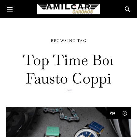
BROWSING TAG
Top Time B01
Fausto Coppi
1 post