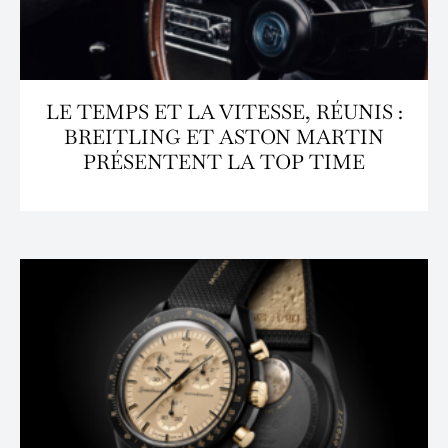
LE TEMPS ET LA VITESSE, RÉUNIS :
BREITLING ET ASTON MARTIN
PRÉSENTENT LA TOP TIME