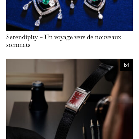
Serendipity – Un voyage vers de nouveaux
sommets