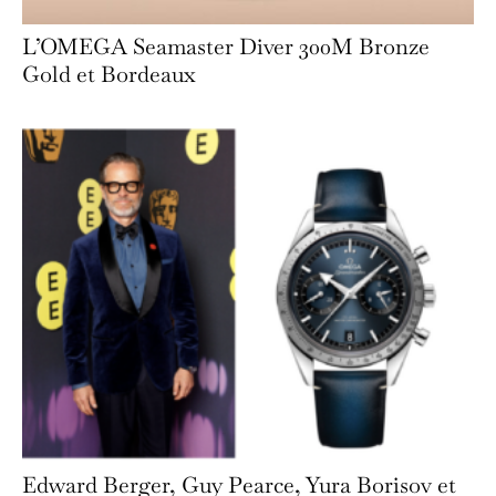
L’OMEGA Seamaster Diver 300M Bronze
Gold et Bordeaux
Edward Berger, Guy Pearce, Yura Borisov et