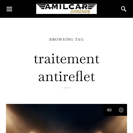
BROWSING TAG
traitement
antireflet
2 posts