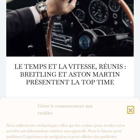
LE TEMPS ET LA VITESSE, RÉUNIS :
BREITLING ET ASTON MARTIN
PRÉSENTENT LA TOP TIME
Gérer le consentement aux
cookies
Nous utilisons des technologies telles que les cookies pour stocker et/ou
accéder aux informations relatives aux appareils. Nous le faisons pour
améliorer l’expérience de navigation et pour afficher des publicités