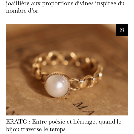
joaillière aux proportions divines inspirée du
nombre d’or
ERATO : Entre poésie et héritage, quand le
bijou traverse le temps