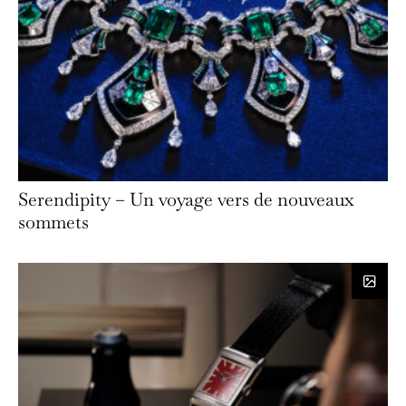
Serendipity – Un voyage vers de nouveaux
sommets