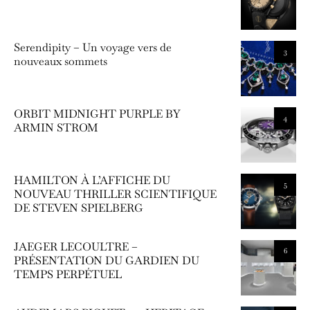
Serendipity – Un voyage vers de
3
nouveaux sommets
ORBIT MIDNIGHT PURPLE BY
4
ARMIN STROM
HAMILTON À L’AFFICHE DU
5
NOUVEAU THRILLER SCIENTIFIQUE
DE STEVEN SPIELBERG
JAEGER LECOULTRE –
6
PRÉSENTATION DU GARDIEN DU
TEMPS PERPÉTUEL