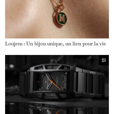
Loujem : Un bijou unique, un lien pour la vie