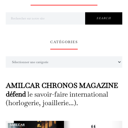
Search for:
SEARCH
CATÉGORIES
Catégories
AMILCAR CHRONOS MAGAZINE
défend
le savoir-faire international
(horlogerie, joaillerie...).