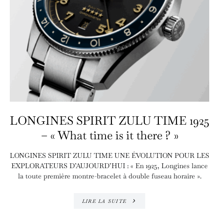
LONGINES SPIRIT ZULU TIME 1925
– « What time is it there ? »
LONGINES SPIRIT ZULU TIME UNE ÉVOLUTION POUR LES
EXPLORATEURS D’AUJOURD’HUI : « En 1925, Longines lance
la toute première montre-bracelet à double fuseau horaire ».
LIRE LA SUITE