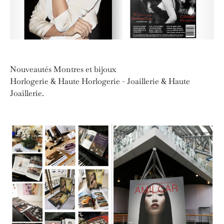
Nouveautés Montres et bijoux
Horlogerie & Haute Horlogerie - Joaillerie & Haute
Joaillerie.