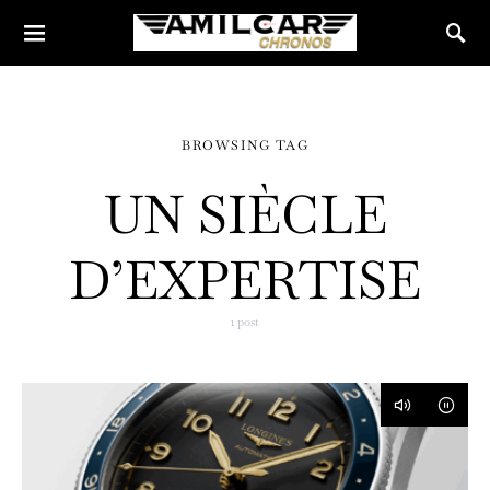
BROWSING TAG
UN SIÈCLE
D’EXPERTISE
1 post