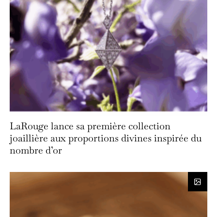
LaRouge lance sa première collection
joaillière aux proportions divines inspirée du
nombre d’or