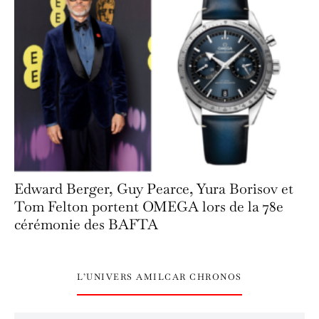
Edward Berger, Guy Pearce, Yura Borisov et
Tom Felton portent OMEGA lors de la 78e
cérémonie des BAFTA
L’UNIVERS AMILCAR CHRONOS
L’univers Amilcar Chronos