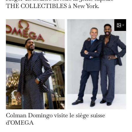
THE COLLECTIBLES à New York.
6
Colman Domingo visite le siège suisse
d’OMEGA