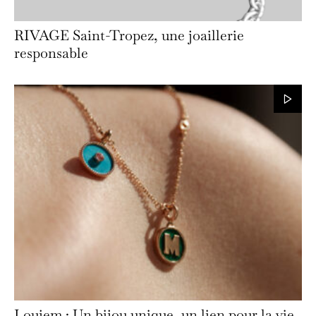
RIVAGE Saint-Tropez, une joaillerie
responsable
Loujem : Un bijou unique, un lien pour la vie