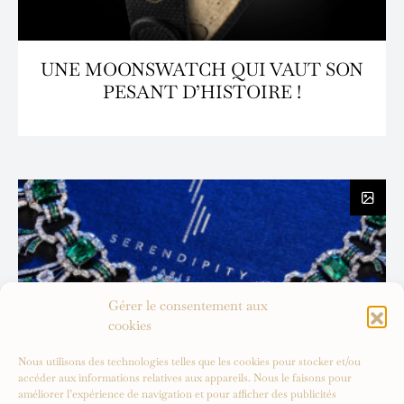
UNE MOONSWATCH QUI VAUT SON
PESANT D’HISTOIRE !
Gérer le consentement aux
cookies
Nous utilisons des technologies telles que les cookies pour stocker et/ou
accéder aux informations relatives aux appareils. Nous le faisons pour
améliorer l’expérience de navigation et pour afficher des publicités