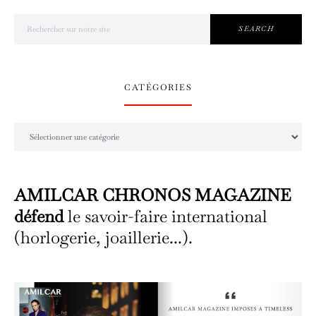
Search for:
SEARCH
CATÉGORIES
Catégories
AMILCAR CHRONOS MAGAZINE
défend
le savoir-faire international
(horlogerie, joaillerie...).