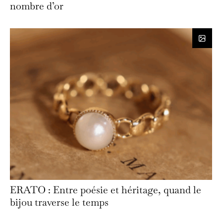
nombre d’or
ERATO : Entre poésie et héritage, quand le
bijou traverse le temps