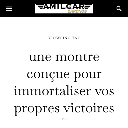
BROWSING TAG
une montre
conçue pour
immortaliser vos
propres victoires
1 post