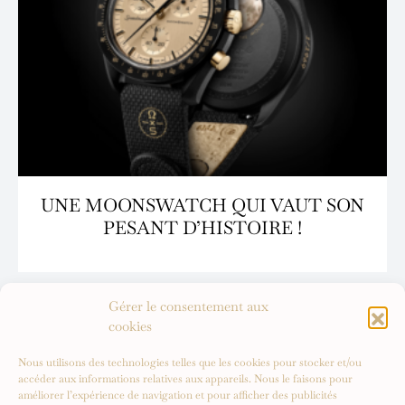
UNE MOONSWATCH QUI VAUT SON
PESANT D’HISTOIRE !
Gérer le consentement aux
cookies
Nous utilisons des technologies telles que les cookies pour stocker et/ou
accéder aux informations relatives aux appareils. Nous le faisons pour
améliorer l’expérience de navigation et pour afficher des publicités