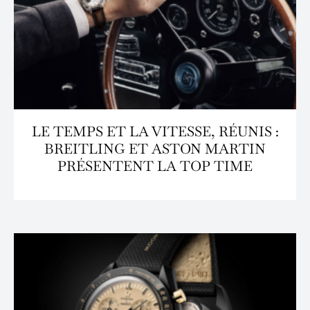
LE TEMPS ET LA VITESSE, RÉUNIS :
BREITLING ET ASTON MARTIN
PRÉSENTENT LA TOP TIME