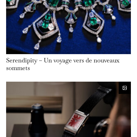
Serendipity – Un voyage vers de nouveaux
sommets