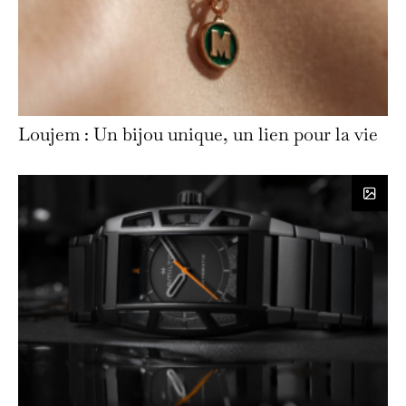
Loujem : Un bijou unique, un lien pour la vie