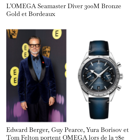
L’OMEGA Seamaster Diver 300M Bronze
Gold et Bordeaux
Edward Berger, Guy Pearce, Yura Borisov et
Tom Felton portent OMEGA lors de la 78e