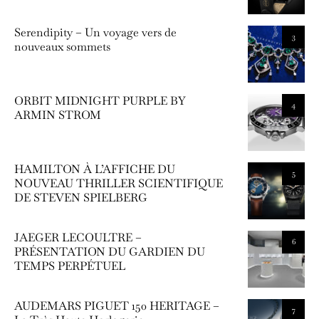
Serendipity – Un voyage vers de
3
nouveaux sommets
ORBIT MIDNIGHT PURPLE BY
4
ARMIN STROM
HAMILTON À L’AFFICHE DU
5
NOUVEAU THRILLER SCIENTIFIQUE
DE STEVEN SPIELBERG
JAEGER LECOULTRE –
6
PRÉSENTATION DU GARDIEN DU
TEMPS PERPÉTUEL
AUDEMARS PIGUET 150 HERITAGE –
7