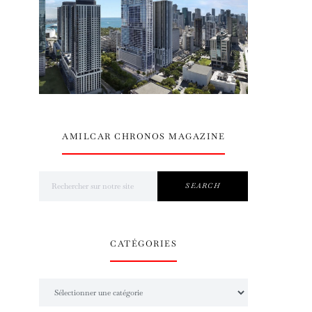
AMILCAR CHRONOS MAGAZINE
Search for:
SEARCH
CATÉGORIES
Catégories