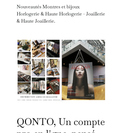
Nouveautés Montres et bijoux
Horlogerie & Haute Horlogerie - Joaillerie
& Haute Joaillerie.
QONTO, Un compte