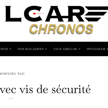
ONOS
NOS MAGAZINES
CLUB AMILCAR
INSTAGRAM 
ROWSING TAG
vec vis de sécurité
1 post