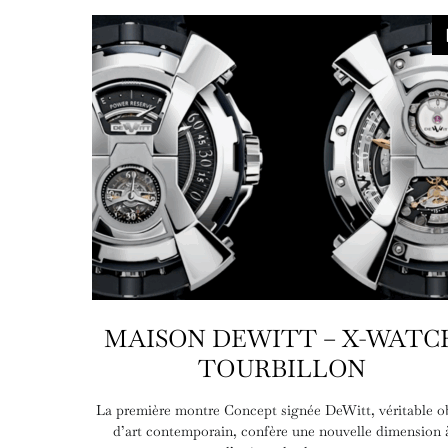
MAISON DEWITT – X-WATC
TOURBILLON
La première montre Concept signée DeWitt, véritable o
d’art contemporain, confère une nouvelle dimension 