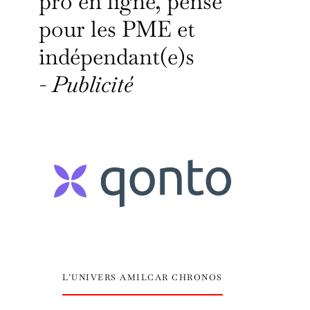
pro en ligne, pensé
pour les PME et
indépendant(e)s
-
Publicité
L’UNIVERS AMILCAR CHRONOS