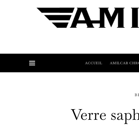
ACCUEIL
AMILCAR CHR
B
Verre sap