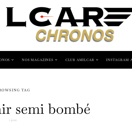
ONOS
NOS MAGAZINES
CLUB AMILCAR
INSTAGRAM 
ROWSING TAG
hir semi bombé
1 post