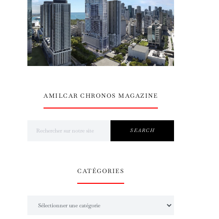
AMILCAR CHRONOS MAGAZINE
Search for:
SEARCH
CATÉGORIES
Catégories