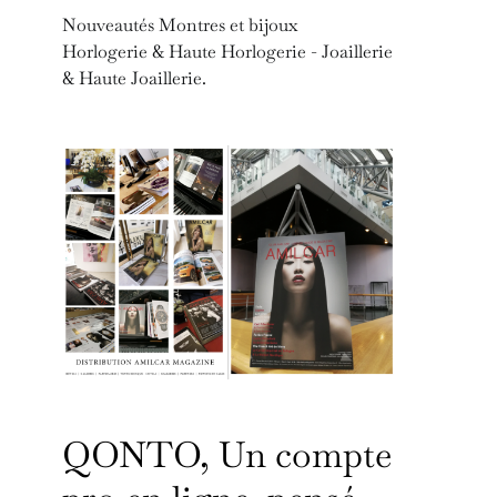
Nouveautés Montres et bijoux
Horlogerie & Haute Horlogerie - Joaillerie
& Haute Joaillerie.
QONTO, Un compte