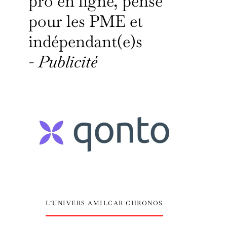
pro en ligne, pensé
pour les PME et
indépendant(e)s
-
Publicité
L’UNIVERS AMILCAR CHRONOS