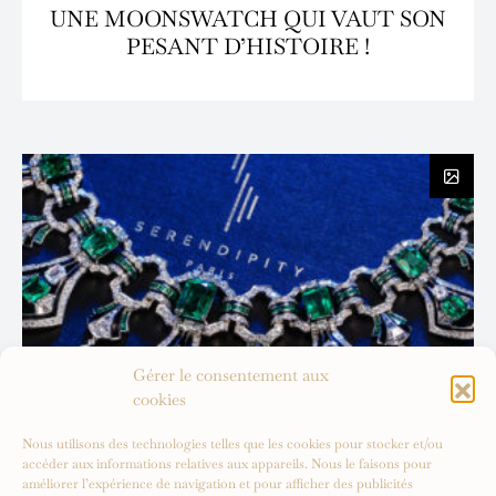
UNE MOONSWATCH QUI VAUT SON
PESANT D’HISTOIRE !
Gérer le consentement aux
cookies
Nous utilisons des technologies telles que les cookies pour stocker et/ou
accéder aux informations relatives aux appareils. Nous le faisons pour
améliorer l’expérience de navigation et pour afficher des publicités