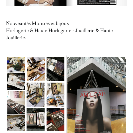
Nouveautés Montres et bijoux
Horlogerie & Haute Horlogerie - Joaillerie & Haute
Joaillerie.