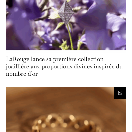
LaRouge lance sa première collection
joaillière aux proportions divines inspirée du
nombre d’or