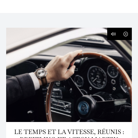
LE TEMPS ET LA VITESSE, RÉUNIS :