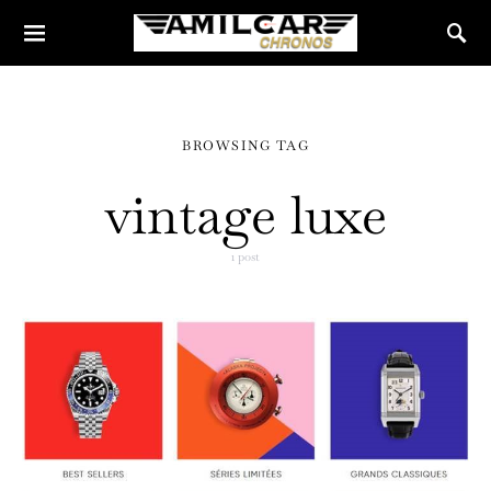
BROWSING TAG
vintage luxe
1 post