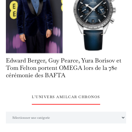
Edward Berger, Guy Pearce, Yura Borisov et
Tom Felton portent OMEGA lors de la 78e
cérémonie des BAFTA
L’UNIVERS AMILCAR CHRONOS
L’univers Amilcar Chronos