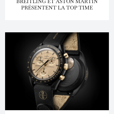
BREITLING ET ASTON MARTIN
PRÉSENTENT LA TOP TIME