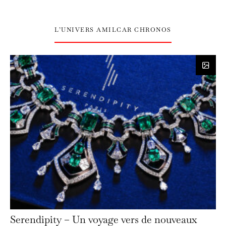
L’UNIVERS AMILCAR CHRONOS
Serendipity – Un voyage vers de nouveaux