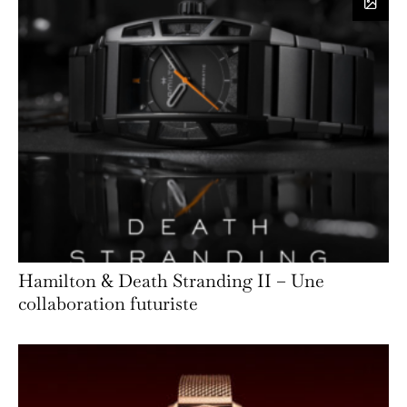
Hamilton & Death Stranding II – Une
collaboration futuriste