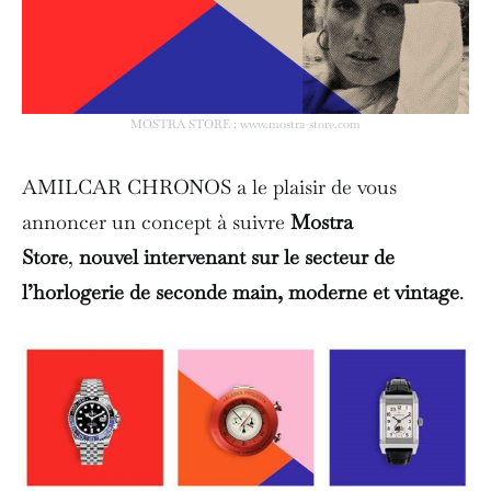
MOSTRA STORE : www.mostra-store.com
AMILCAR CHRONOS a le plaisir de vous
annoncer un concept à suivre
Mostra
Store
,
nouvel intervenant sur le secteur de
l’horlogerie de seconde main, moderne et vintage
.