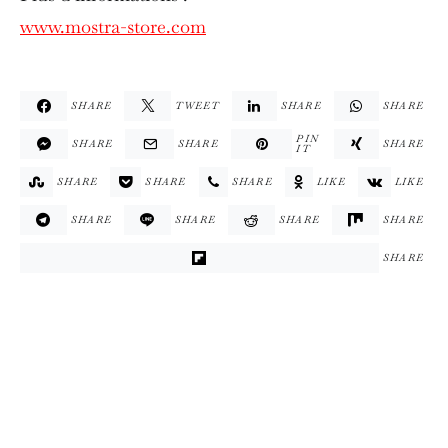
www.mostra-store.com
SHARE
TWEET
SHARE
SHARE
PIN
SHARE
SHARE
SHARE
IT
SHARE
SHARE
SHARE
LIKE
LIKE
SHARE
SHARE
SHARE
SHARE
SHARE