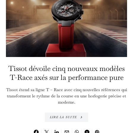
Tissot dévoile cinq nouveaux modèles
T-Race axés sur la performance pure
Tissot étend sa ligne T – Race avec cinq nouvelles références qui
transforment le rythme de la course en une horlogerie précise et
moderne.
LIRE LA SUITE