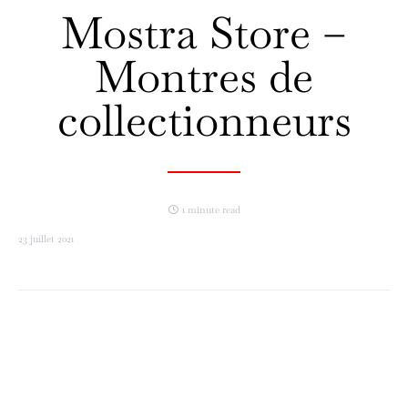
Mostra Store –
Montres de
collectionneurs
1 minute read
23 juillet 2021