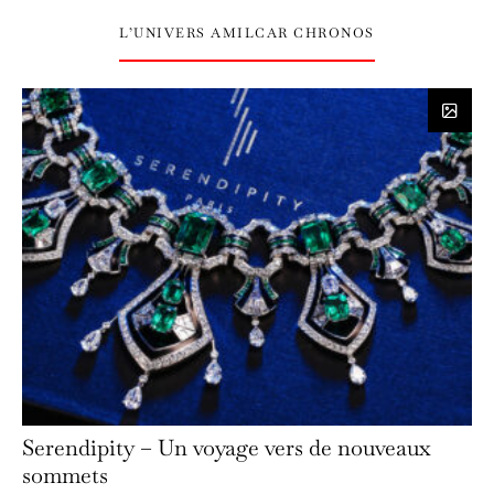
L’UNIVERS AMILCAR CHRONOS
Serendipity – Un voyage vers de nouveaux
sommets