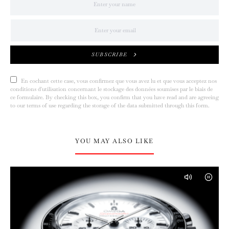
SUBSCRIBE
En cochant cette case, vous confirmez que vous avez lu et que vous acceptez nos
conditions d'utilisation concernant le stockage des données soumises par le biais de
ce formulaire. By checking this box, you confirm that you have read and are agreeing
to our terms of use regarding the storage of the data submitted through this form.
YOU MAY ALSO LIKE