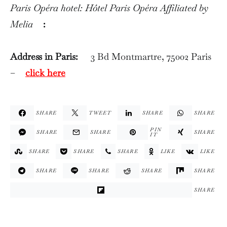
Paris Opéra hotel: Hôtel Paris Opéra Affiliated by
Melia
:
Address in Paris:
3 Bd Montmartre, 75002 Paris
–
click here
SHARE
TWEET
SHARE
SHARE
PIN
SHARE
SHARE
SHARE
IT
SHARE
SHARE
SHARE
LIKE
LIKE
SHARE
SHARE
SHARE
SHARE
SHARE