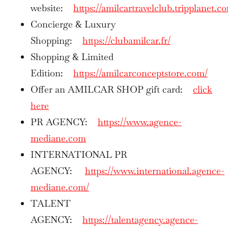
website:
https://amilcartravelclub.tripplanet.c
Concierge & Luxury
Shopping:
https://clubamilcar.fr/
Shopping & Limited
Edition:
https://amilcarconceptstore.com/
Offer an AMILCAR SHOP gift card:
click
here
PR AGENCY:
https://www.agence-
mediane.com
INTERNATIONAL PR
AGENCY:
https://www.international.agence-
mediane.com/
TALENT
AGENCY:
https://talentagency.agence-