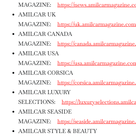
MAGAZINE:
https://news.amilcarmagazine.
AMILCAR UK
MAGAZINE:
https://uk.amilcarmagazine.com
AMILCAR CANADA
MAGAZINE:
https://canada.amilcarmagazin
AMILCAR USA
MAGAZINE:
https://usa.amilcarmagazine.co
AMILCAR CORSICA
MAGAZINE:
https://corsica.amilcarmagazine
AMILCAR LUXURY
SELECTIONS:
https://luxuryselections.amil
AMILCAR SEASIDE
MAGAZINE:
https://seaside.amilcarmagazine
AMILCAR STYLE & BEAUTY