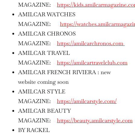
MAGAZINE:
https://kids.amilcarmagazine.c
AMILCAR WATCHES
MAGAZINE:
https://watches.amilcarmagaz
AMILCAR CHRONOS
MAGAZINE:
https://amilcarchronos.com
AMILCAR TRAVEL
MAGAZINE:
https://amilcartravelclub.com
AMILCAR FRENCH RIVIERA : new
website coming soon
AMILCAR STYLE
MAGAZINE:
https://amilcarstyle.com/
AMILCAR BEAUTY
MAGAZINE:
https://beauty.amilcarstyle.com
BY RACKEL