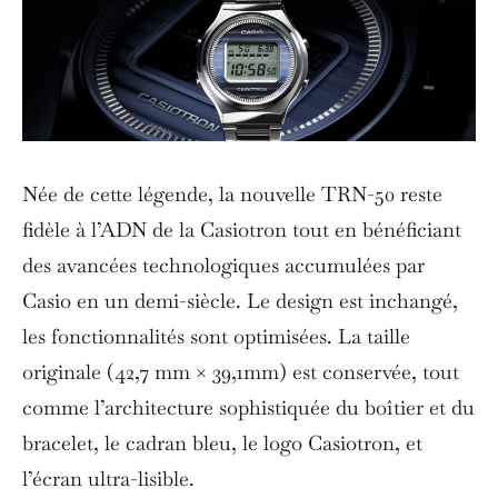
Née de cette légende, la nouvelle TRN-50 reste
fidèle à l’ADN de la Casiotron tout en bénéficiant
des avancées technologiques accumulées par
Casio en un demi-siècle. Le design est inchangé,
les fonctionnalités sont optimisées. La taille
originale (42,7 mm × 39,1mm) est conservée, tout
comme l’architecture sophistiquée du boîtier et du
bracelet, le cadran bleu, le logo Casiotron, et
l’écran ultra-lisible.