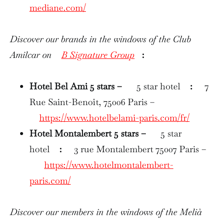
mediane.com/
Discover our brands in the windows of the Club
Amilcar on
B Signature Group
:
Hotel Bel Ami 5 stars –
5 star hotel
:
7
Rue Saint-Benoît, 75006 Paris –
https://www.hotelbelami-paris.com/fr/
Hotel Montalembert 5 stars –
5 star
hotel
:
3 rue Montalembert 75007 Paris –
https://www.hotelmontalembert-
paris.com/
Discover our members in the windows of the Melià