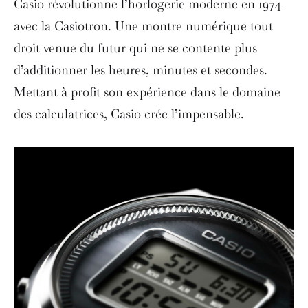
Casio révolutionne l’horlogerie moderne en 1974
avec la Casiotron. Une montre numérique tout
droit venue du futur qui ne se contente plus
d’additionner les heures, minutes et secondes.
Mettant à profit son expérience dans le domaine
des calculatrices, Casio crée l’impensable.