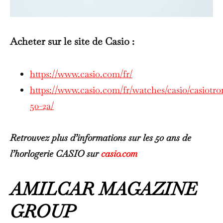
Acheter sur le site de Casio :
https://www.casio.com/fr/
https://www.casio.com/fr/watches/casio/casiotro
50-2a/
Retrouvez plus d’informations sur les 50 ans de
l’horlogerie CASIO sur
casio.com
AMILCAR MAGAZINE
GROUP