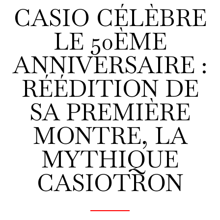
CASIO CÉLÈBRE
LE 50ÈME
ANNIVERSAIRE :
RÉÉDITION DE
SA PREMIÈRE
MONTRE, LA
MYTHIQUE
CASIOTRON