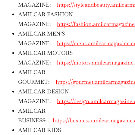
MAGAZINE:
https://styleandbeauty.amilcar
AMILCAR FASHION
MAGAZINE:
https://fashion.amilcarmagazin
AMILCAR MEN’S
MAGAZINE:
https://mens.amilcarmagazine.
AMILCAR MOTORS
MAGAZINE:
https://motors.amilcarmagazine
AMILCAR
GOURMET:
https://gourmet.amilcarmagazi
AMILCAR DESIGN
MAGAZINE:
https://design.amilcarmagazine
AMILCAR
BUSINESS:
https://business.amilcarmagazine
AMILCAR KIDS