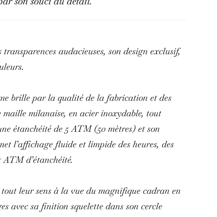
par son souci du détail.
 transparences audacieuses, son design exclusif,
ouleurs.
brille par la qualité de la fabrication et des
 maille milanaise, en acier inoxydable, tout
une étanchéité de 5 ATM (50 mètres) et son
t l’affichage fluide et limpide des heures, des
c 5 ATM d’étanchéité.
tout leur sens à la vue du magnifique cadran en
es avec sa finition squelette dans son cercle