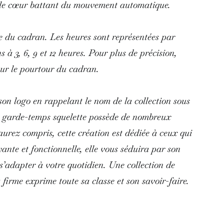
er le cœur battant du mouvement automatique.
re du cadran. Les heures sont représentées par
 à 3, 6, 9 et 12 heures. Pour plus de précision,
sur le pourtour du cadran.
on logo en rappelant le nom de la collection sous
ce garde-temps squelette possède de nombreux
aurez compris, cette création est dédiée à ceux qui
yante et fonctionnelle, elle vous séduira par son
 s’adapter à votre quotidien. Une collection de
firme exprime toute sa classe et son savoir-faire.