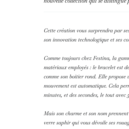
nouvelle collection qui se distingue 
Cette création vous surprendra par ses
son innovation technologique et ses c
Comme toujours chez Festina, la gamme 
matériaux employés : le bracelet est de
comme son boitier rond. Elle propose 
mouvement est automatique. Cela perme
minutes, et des secondes, le tout ave
Mais son charme et son nom prennent 
verre saphir qui vous dévoile ses rouag