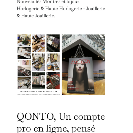
Nouveautés Montres et bijoux
Horlogerie & Haute Horlogerie - Joaillerie
& Haute Joaillerie.
QONTO, Un compte
pro en ligne, pensé