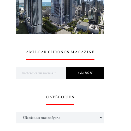
AMILCAR CHRONOS MAGAZINE
Search for:
SEARCH
CATÉGORIES
Catégories