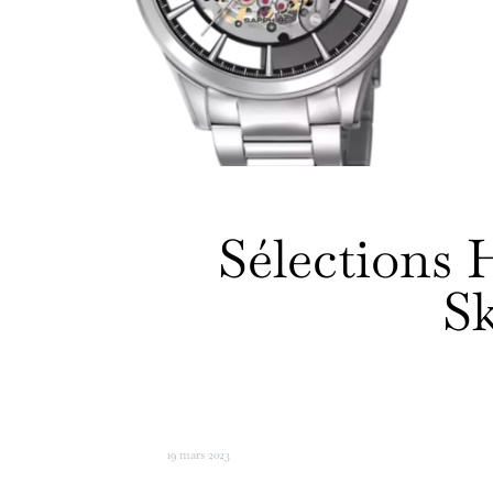
Sélections 
Sk
19 mars 2023