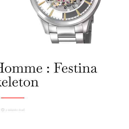
Homme : Festina
eleton
2 minute read