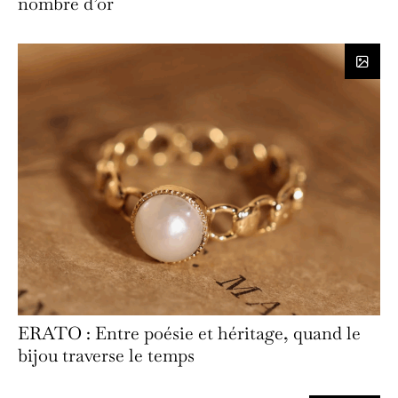
nombre d’or
ERATO : Entre poésie et héritage, quand le
bijou traverse le temps