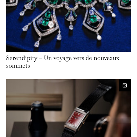
Serendipity – Un voyage vers de nouveaux
sommets