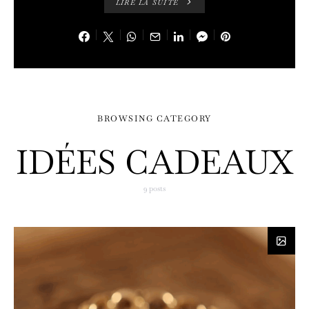
LIRE LA SUITE
BROWSING CATEGORY
IDÉES CADEAUX
9 posts