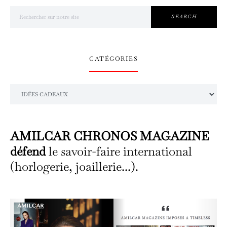
Search for:
SEARCH
CATÉGORIES
Catégories
AMILCAR CHRONOS MAGAZINE
défend
le savoir-faire international
(horlogerie, joaillerie...).