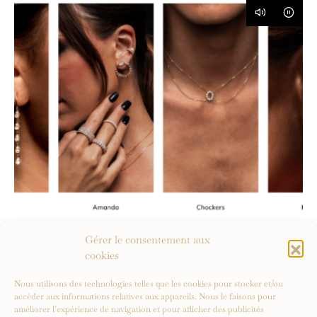
HELENA JOY : Maison de Joaillerie
Gérer le consentement aux
Française
cookies
Nous utilisons des technologies telles que les cookies pour stocker et/ou
accéder aux informations relatives aux appareils. Nous le faisons pour
améliorer l’expérience de navigation et pour afficher des publicités