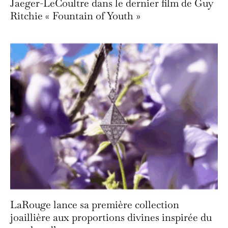
Jaeger-LeCoultre dans le dernier film de Guy
Ritchie « Fountain of Youth »
LaRouge lance sa première collection
joaillière aux proportions divines inspirée du