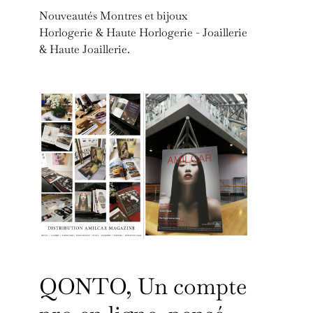
Nouveautés Montres et bijoux
Horlogerie & Haute Horlogerie - Joaillerie
& Haute Joaillerie.
QONTO, Un compte