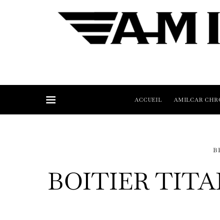
ACCUEIL
AMILCAR CHR
B
BOITIER TITA