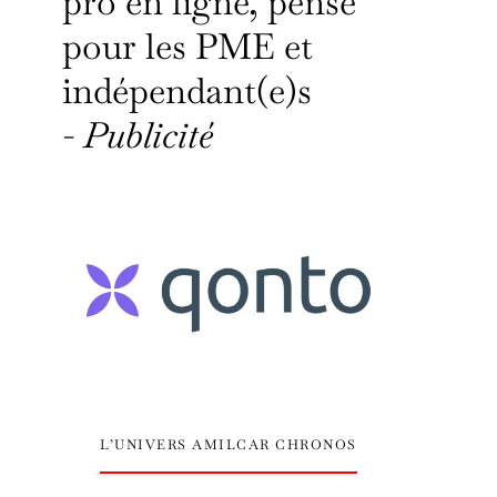
pro en ligne, pensé
pour les PME et
indépendant(e)s
-
Publicité
L’UNIVERS AMILCAR CHRONOS