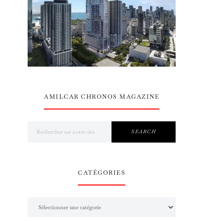
AMILCAR CHRONOS MAGAZINE
Search for:
SEARCH
CATÉGORIES
Catégories