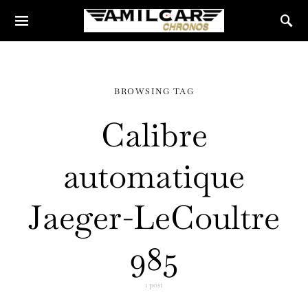
BROWSING TAG
Calibre
automatique
Jaeger-LeCoultre
985
1 post