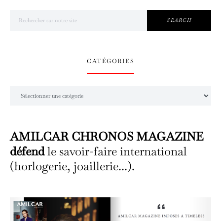
Search for:
SEARCH
CATÉGORIES
Catégories
AMILCAR CHRONOS MAGAZINE
défend
le savoir-faire international
(horlogerie, joaillerie...).