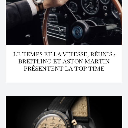
LE TEMPS ET LA VITESSE, RÉUNIS :
BREITLING ET ASTON MARTIN
PRÉSENTENT LA TOP TIME