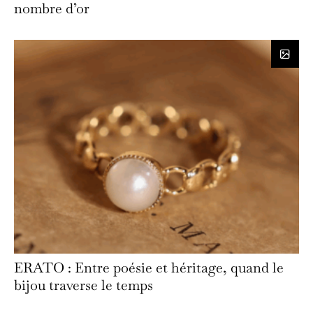
nombre d’or
ERATO : Entre poésie et héritage, quand le
bijou traverse le temps