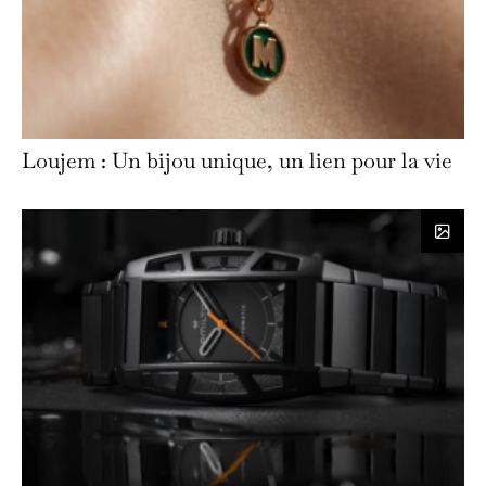
Loujem : Un bijou unique, un lien pour la vie