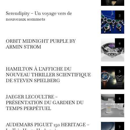
Serendipity – Un voyage vers de
3
nouveaux sommets
ORBIT MIDNIGHT PURPLE BY
4
ARMIN STROM
HAMILTON À L’AFFICHE DU
5
NOUVEAU THRILLER SCIENTIFIQUE
DE STEVEN SPIELBERG
JAEGER LECOULTRE –
6
PRÉSENTATION DU GARDIEN DU
TEMPS PERPÉTUEL
AUDEMARS PIGUET 150 HERITAGE –
7