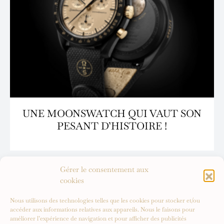
UNE MOONSWATCH QUI VAUT SON
PESANT D’HISTOIRE !
Gérer le consentement aux
cookies
Nous utilisons des technologies telles que les cookies pour stocker et/ou
accéder aux informations relatives aux appareils. Nous le faisons pour
améliorer l’expérience de navigation et pour afficher des publicités