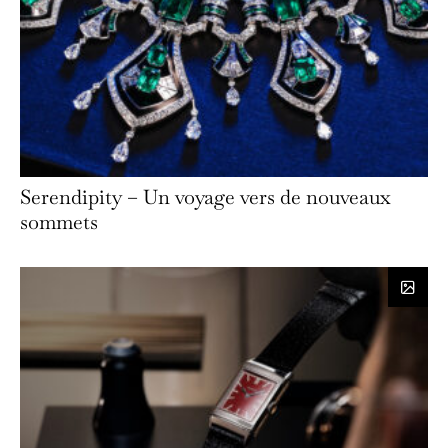
Serendipity – Un voyage vers de nouveaux
sommets