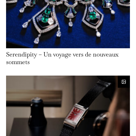
Serendipity – Un voyage vers de nouveaux
sommets