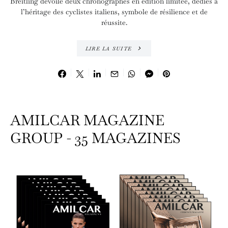
Breitling dévoile deux chronographes en édition limitée, dédiés à
l’héritage des cyclistes italiens, symbole de résilience et de
réussite.
LIRE LA SUITE
AMILCAR MAGAZINE
GROUP - 35 MAGAZINES