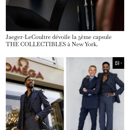
Jaeger-LeCoultre dévoile la 5ème capsule
THE COLLECTIBLES à New York.
6