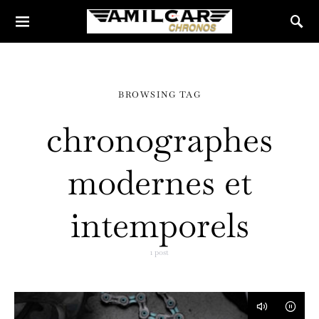
BROWSING TAG
chronographes
modernes et
intemporels
1 post