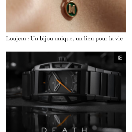
Loujem : Un bijou unique, un lien pour la vie