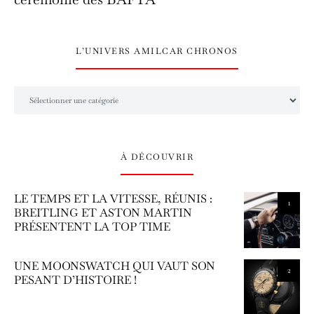
L’UNIVERS AMILCAR CHRONOS
L’univers Amilcar Chronos
À DÉCOUVRIR
LE TEMPS ET LA VITESSE, RÉUNIS :
1
BREITLING ET ASTON MARTIN
PRÉSENTENT LA TOP TIME
UNE MOONSWATCH QUI VAUT SON
2
PESANT D’HISTOIRE !