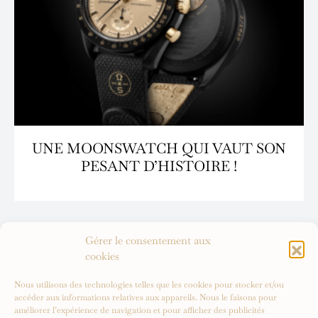
UNE MOONSWATCH QUI VAUT SON
PESANT D’HISTOIRE !
Gérer le consentement aux
cookies
Nous utilisons des technologies telles que les cookies pour stocker et/ou
accéder aux informations relatives aux appareils. Nous le faisons pour
améliorer l’expérience de navigation et pour afficher des publicités