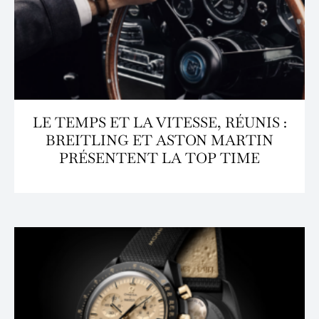
LE TEMPS ET LA VITESSE, RÉUNIS :
BREITLING ET ASTON MARTIN
PRÉSENTENT LA TOP TIME