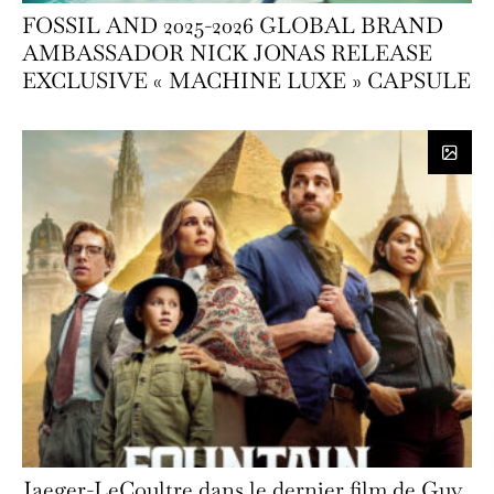
FOSSIL AND 2025-2026 GLOBAL BRAND
AMBASSADOR NICK JONAS RELEASE
EXCLUSIVE « MACHINE LUXE » CAPSULE
Jaeger-LeCoultre dans le dernier film de Guy