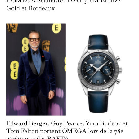
L’OMEGA Seamaster Diver 300M Bronze
Gold et Bordeaux
Edward Berger, Guy Pearce, Yura Borisov et
Tom Felton portent OMEGA lors de la 78e
cérémonie des BAFTA