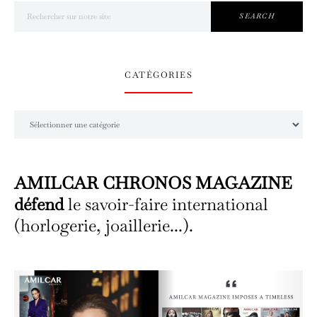
Search for:
SEARCH
CATÉGORIES
Catégories
AMILCAR CHRONOS MAGAZINE
défend
le savoir-faire international
(horlogerie, joaillerie...).