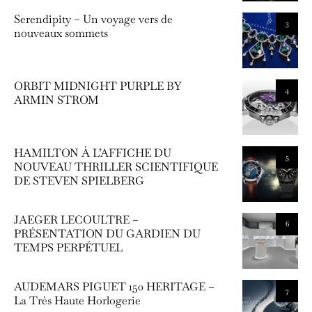
Serendipity – Un voyage vers de
3
nouveaux sommets
ORBIT MIDNIGHT PURPLE BY
4
ARMIN STROM
HAMILTON À L’AFFICHE DU
5
NOUVEAU THRILLER SCIENTIFIQUE
DE STEVEN SPIELBERG
JAEGER LECOULTRE –
6
PRÉSENTATION DU GARDIEN DU
TEMPS PERPÉTUEL
AUDEMARS PIGUET 150 HERITAGE –
7
La Très Haute Horlogerie