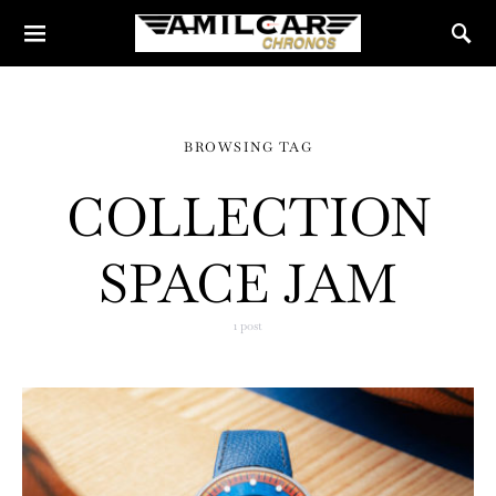
BROWSING TAG
COLLECTION
SPACE JAM
1 post