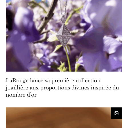
LaRouge lance sa première collection
joaillière aux proportions divines inspirée du
nombre d’or