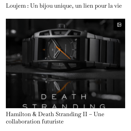
Loujem : Un bijou unique, un lien pour la vie
Hamilton & Death Stranding II – Une
collaboration futuriste