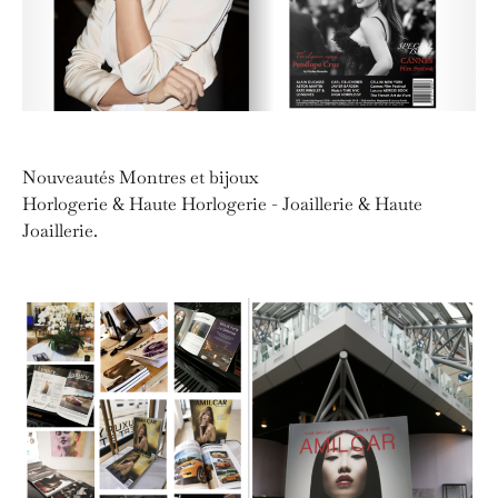
Nouveautés Montres et bijoux
Horlogerie & Haute Horlogerie - Joaillerie & Haute
Joaillerie.