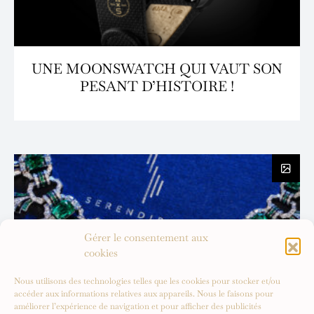
UNE MOONSWATCH QUI VAUT SON
PESANT D’HISTOIRE !
Gérer le consentement aux
cookies
Nous utilisons des technologies telles que les cookies pour stocker et/ou
accéder aux informations relatives aux appareils. Nous le faisons pour
améliorer l’expérience de navigation et pour afficher des publicités