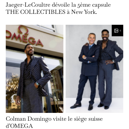
Jaeger-LeCoultre dévoile la 5ème capsule
THE COLLECTIBLES à New York.
6
Colman Domingo visite le siège suisse
d’OMEGA