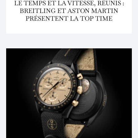
LE TEMPS ET LA VITESSE, RÉUNIS :
BREITLING ET ASTON MARTIN
PRÉSENTENT LA TOP TIME