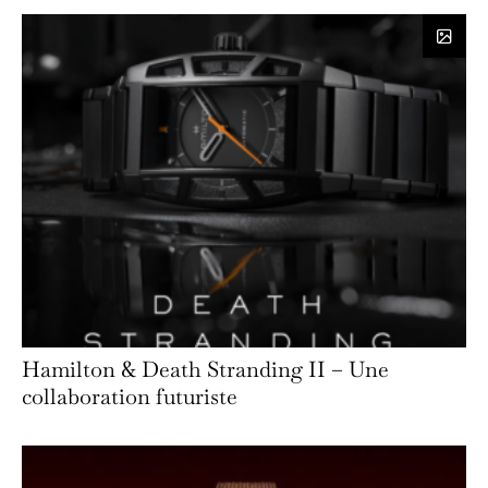
Hamilton & Death Stranding II – Une
collaboration futuriste