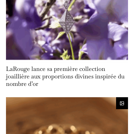
LaRouge lance sa première collection
joaillière aux proportions divines inspirée du
nombre d’or