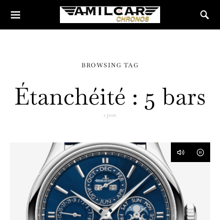
BROWSING TAG
Étanchéité : 5 bars
1 post