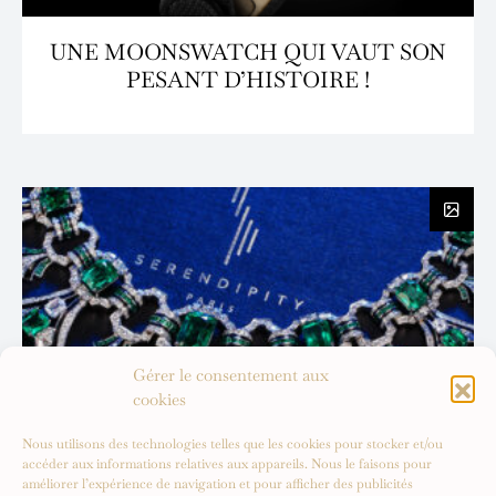
UNE MOONSWATCH QUI VAUT SON
PESANT D’HISTOIRE !
Gérer le consentement aux
cookies
Nous utilisons des technologies telles que les cookies pour stocker et/ou
accéder aux informations relatives aux appareils. Nous le faisons pour
améliorer l’expérience de navigation et pour afficher des publicités