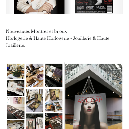
Nouveautés Montres et bijoux
Horlogerie & Haute Horlogerie - Joaillerie & Haute
Joaillerie.