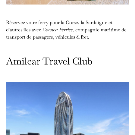
Réservez votre ferry pour la Corse, la Sardaigne et
d'autres îles avec
Corsica Ferries
, compagnie maritime de
transport de passagers, véhicules & fret.
Amilcar Travel Club