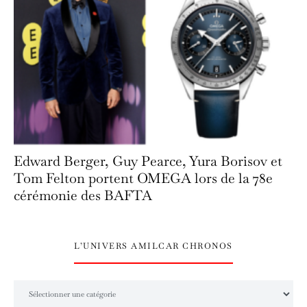
Edward Berger, Guy Pearce, Yura Borisov et
Tom Felton portent OMEGA lors de la 78e
cérémonie des BAFTA
L’UNIVERS AMILCAR CHRONOS
L’univers Amilcar Chronos