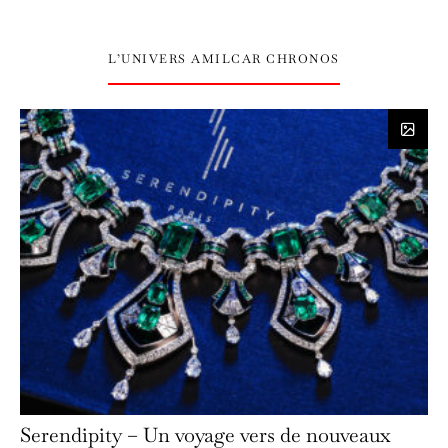
L’UNIVERS AMILCAR CHRONOS
Serendipity – Un voyage vers de nouveaux