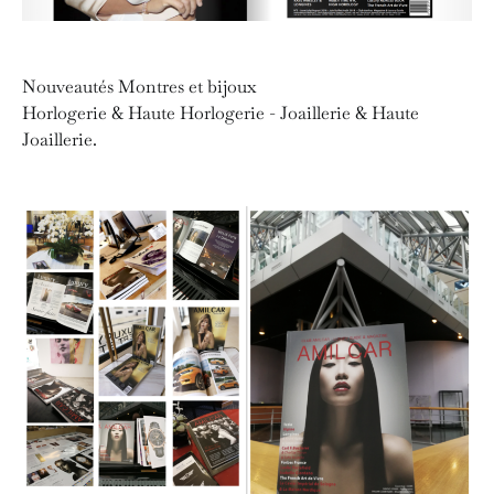
Nouveautés Montres et bijoux
Horlogerie & Haute Horlogerie - Joaillerie & Haute
Joaillerie.