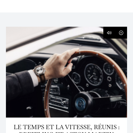
LE TEMPS ET LA VITESSE, RÉUNIS :