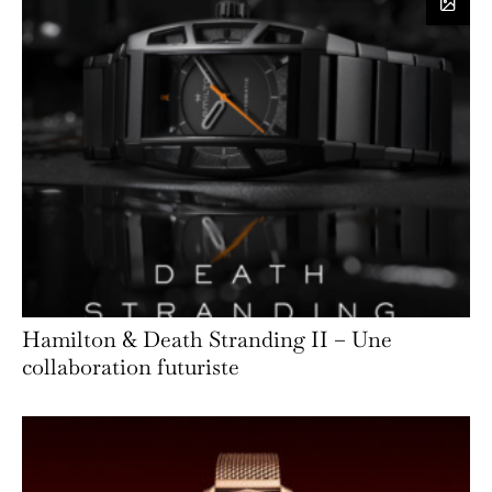
Hamilton & Death Stranding II – Une
collaboration futuriste