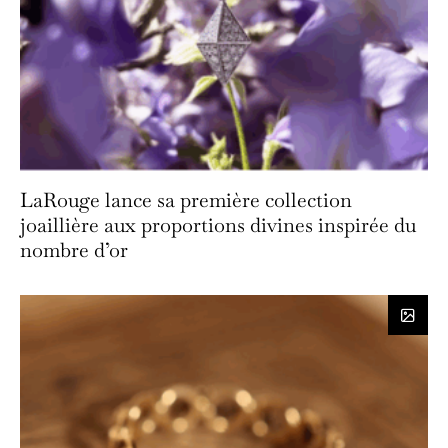
LaRouge lance sa première collection
joaillière aux proportions divines inspirée du
nombre d’or