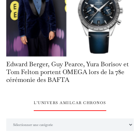
Edward Berger, Guy Pearce, Yura Borisov et
Tom Felton portent OMEGA lors de la 78e
cérémonie des BAFTA
L’UNIVERS AMILCAR CHRONOS
L’univers Amilcar Chronos