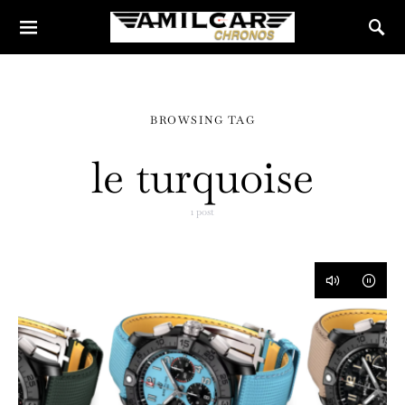
BROWSING TAG
le turquoise
1 post