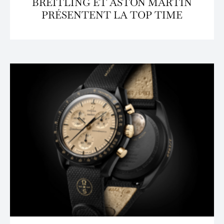
BREITLING ET ASTON MARTIN
PRÉSENTENT LA TOP TIME