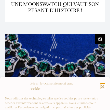
UNE MOONSWATCH QUI VAUT SON
PESANT D’HISTOIRE !
Gérer le consentement aux
cookies
Nous utilisons des technologies telles que les cookies pour stocker et/ou
accéder aux informations relatives aux appareils. Nous le faisons pour
améliorer l’expérience de navigation et pour afficher des publicités