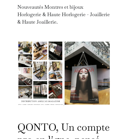
Nouveautés Montres et bijoux
Horlogerie & Haute Horlogerie - Joaillerie
& Haute Joaillerie.
QONTO, Un compte