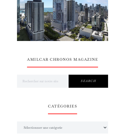
AMILCAR CHRONOS MAGAZINE
Search for:
SEARCH
CATÉGORIES
Catégories