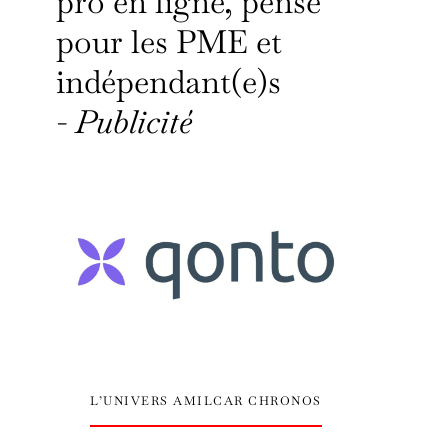
pro en ligne, pensé
pour les PME et
indépendant(e)s
-
Publicité
L’UNIVERS AMILCAR CHRONOS