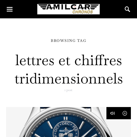
BROWSING TAG
lettres et chiffres
tridimensionnels
1 post