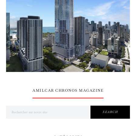
AMILCAR CHRONOS MAGAZINE
Search for:
SEARCH