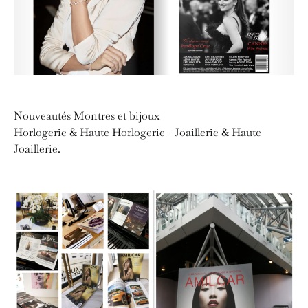
Nouveautés Montres et bijoux
Horlogerie & Haute Horlogerie - Joaillerie & Haute
Joaillerie.