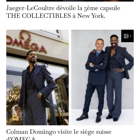
Jaeger-LeCoultre dévoile la 5ème capsule
THE COLLECTIBLES à New York.
6
Colman Domingo visite le siège suisse
d’OMEGA