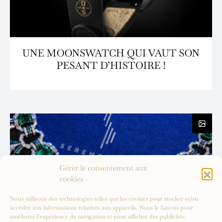
UNE MOONSWATCH QUI VAUT SON
PESANT D’HISTOIRE !
Gérer le consentement aux
cookies
Nous utilisons des technologies telles que les cookies pour stocker et/ou
accéder aux informations relatives aux appareils. Nous le faisons pour
améliorer l’expérience de navigation et pour afficher des publicités