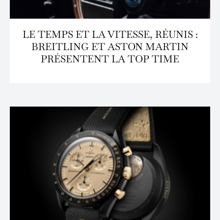
LE TEMPS ET LA VITESSE, RÉUNIS :
BREITLING ET ASTON MARTIN
PRÉSENTENT LA TOP TIME