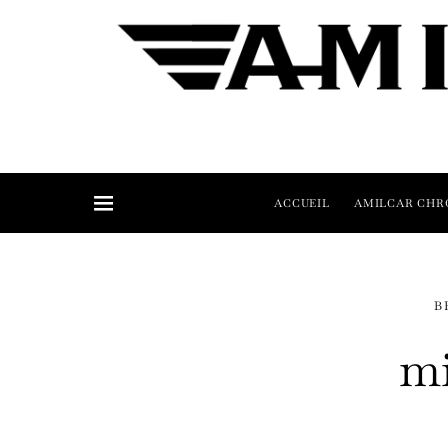
ACCUEIL
AMILCAR CHR
B
mi