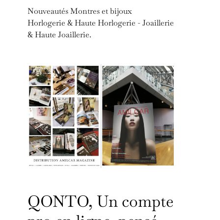
Nouveautés Montres et bijoux
Horlogerie & Haute Horlogerie - Joaillerie
& Haute Joaillerie.
QONTO, Un compte