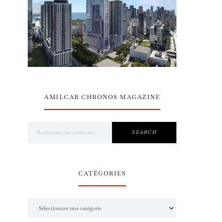
AMILCAR CHRONOS MAGAZINE
Search for:
SEARCH
CATÉGORIES
Catégories