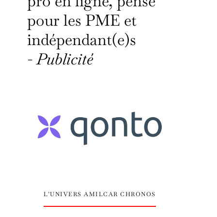
pro en ligne, pensé
pour les PME et
indépendant(e)s
-
Publicité
L’UNIVERS AMILCAR CHRONOS