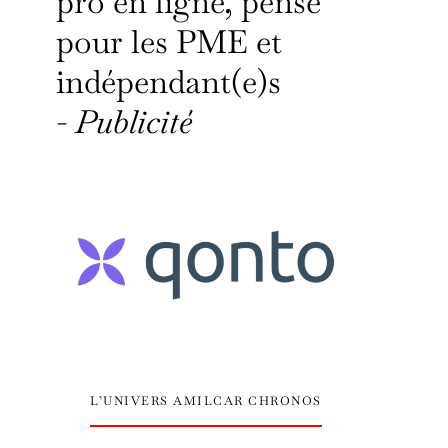
pro en ligne, pensé
pour les PME et
indépendant(e)s
-
Publicité
L’UNIVERS AMILCAR CHRONOS