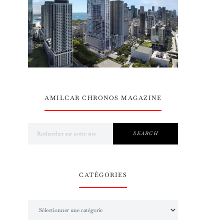
AMILCAR CHRONOS MAGAZINE
Search for:
SEARCH
CATÉGORIES
Catégories