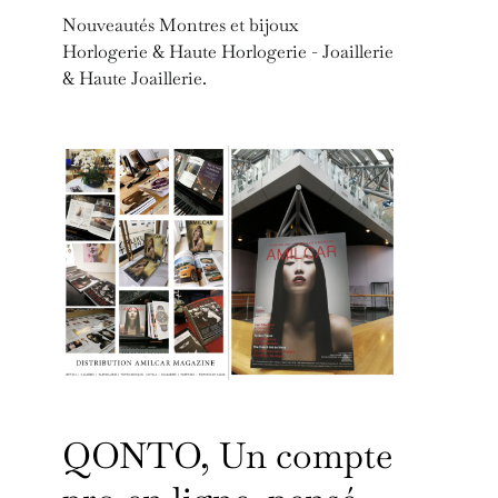
Nouveautés Montres et bijoux
Horlogerie & Haute Horlogerie - Joaillerie
& Haute Joaillerie.
QONTO, Un compte