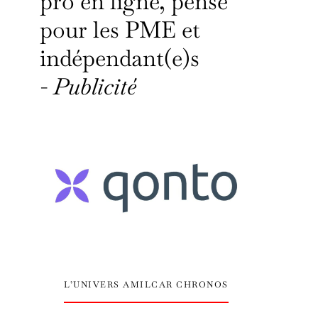
pro en ligne, pensé
pour les PME et
indépendant(e)s
-
Publicité
L’UNIVERS AMILCAR CHRONOS