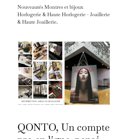
Nouveautés Montres et bijoux
Horlogerie & Haute Horlogerie - Joaillerie
& Haute Joaillerie.
QONTO, Un compte