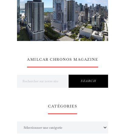
AMILCAR CHRONOS MAGAZINE
Search for:
SEARCH
CATÉGORIES
Catégories