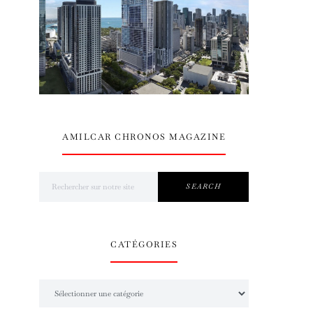
AMILCAR CHRONOS MAGAZINE
Search for:
SEARCH
CATÉGORIES
Catégories