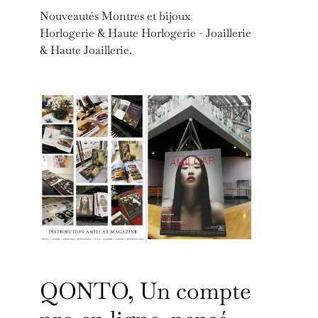
Nouveautés Montres et bijoux
Horlogerie & Haute Horlogerie - Joaillerie
& Haute Joaillerie.
QONTO, Un compte