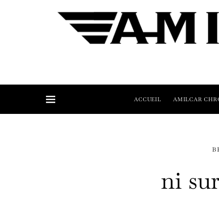
ACCUEIL
AMILCAR CHR
B
ni sur