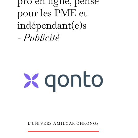
pro en ligne, pensé
pour les PME et
indépendant(e)s
-
Publicité
L’UNIVERS AMILCAR CHRONOS