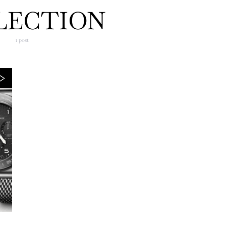
LECTION
1 post