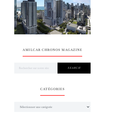
AMILCAR CHRONOS MAGAZINE
Search for:
SEARCH
CATÉGORIES
Catégories