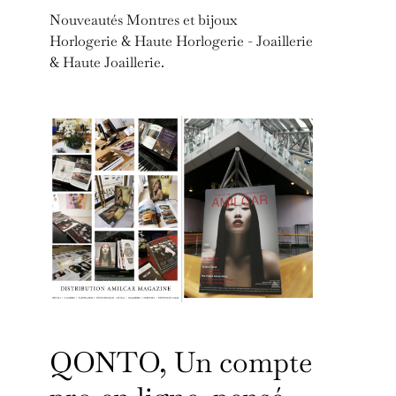
Nouveautés Montres et bijoux
Horlogerie & Haute Horlogerie - Joaillerie
& Haute Joaillerie.
QONTO, Un compte