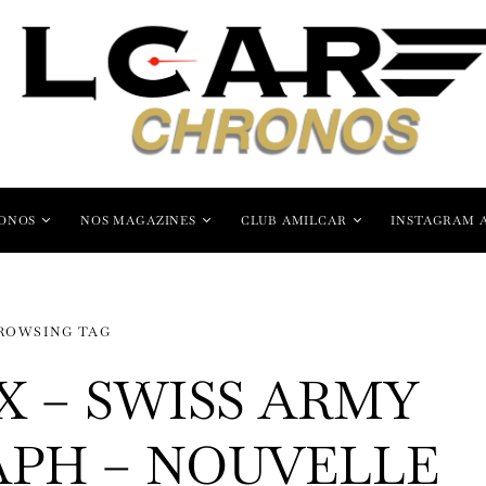
ONOS
NOS MAGAZINES
CLUB AMILCAR
INSTAGRAM 
ROWSING TAG
 – SWISS ARMY
PH – NOUVELLE