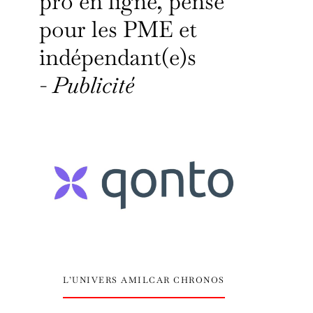
pro en ligne, pensé
pour les PME et
indépendant(e)s
-
Publicité
L’UNIVERS AMILCAR CHRONOS