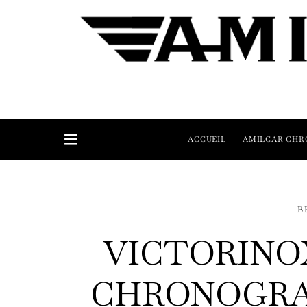
ACCUEIL
AMILCAR CHR
B
VICTORINOX
CHRONOGRA