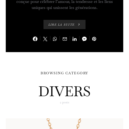
conçue pour célébrer l’amour, la tendresse et les liens
uniques qui unissent les générations.
LIRE LA SUITE
BROWSING CATEGORY
DIVERS
2 posts