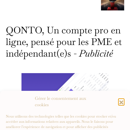
QONTO, Un compte pro en
ligne, pensé pour les PME et
indépendant(e)s -
Publicité
Gérer le consentement aux
cookies
Nous utilisons des technologies telles que les cookies pour stocker et/ou
accéder aux informations relatives aux appareils. Nous le faisons pour
améliorer l’expérience de navigation et pour afficher des publicités