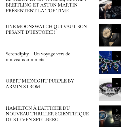
1
BREITLING ET ASTON MARTIN
PRÉSENTENT LA TOP TIME
UNE MOONSWATCH QUI VAUT SON
2
PESANT D’HISTOIRE !
Serendipity – Un voyage vers de
3
nouveaux sommets
ORBIT MIDNIGHT PURPLE BY
4
ARMIN STROM
HAMILTON À L’AFFICHE DU
5
NOUVEAU THRILLER SCIENTIFIQUE
DE STEVEN SPIELBERG