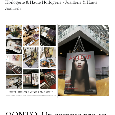
Horlogerie & Haute Horlogerie - Joaillerie & Haute
Joaillerie.
QONTO, Un compte pro en