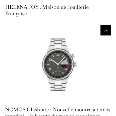
HELENA JOY : Maison de Joaillerie
Française
NOMOS Glashütte : Nouvelle montre à temps
mondial – la beauté du monde au poignet