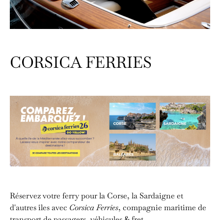
CORSICA FERRIES
Réservez votre ferry pour la Corse, la Sardaigne et
d'autres îles avec
Corsica Ferries
, compagnie maritime de
transport de passagers, véhicules & fret.