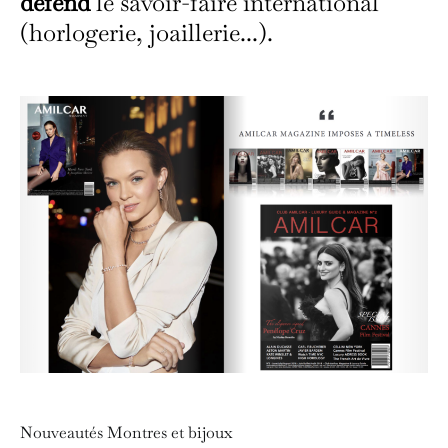
défend
le savoir-faire international
(horlogerie, joaillerie...).
Nouveautés Montres et bijoux