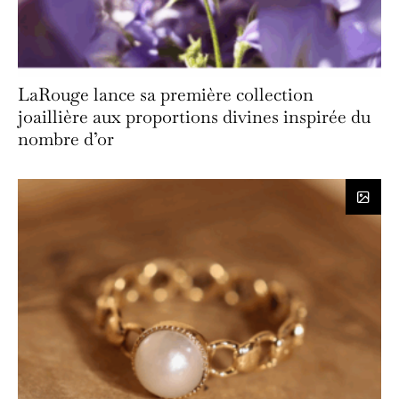
LaRouge lance sa première collection
joaillière aux proportions divines inspirée du
nombre d’or