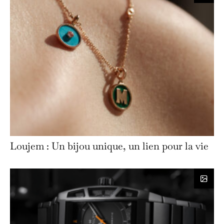
Loujem : Un bijou unique, un lien pour la vie