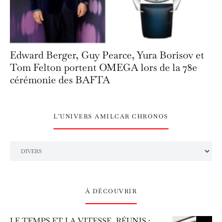
Edward Berger, Guy Pearce, Yura Borisov et
Tom Felton portent OMEGA lors de la 78e
cérémonie des BAFTA
L’UNIVERS AMILCAR CHRONOS
L’univers Amilcar Chronos
À DÉCOUVRIR
LE TEMPS ET LA VITESSE, RÉUNIS :