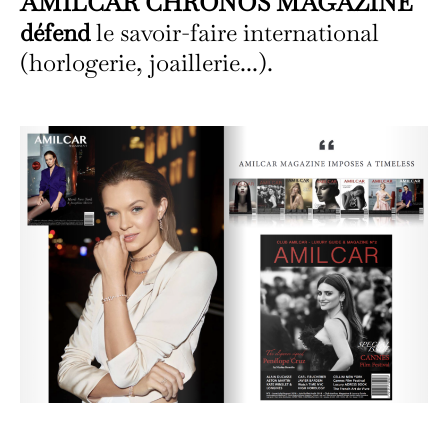
AMILCAR CHRONOS MAGAZINE
défend
le savoir-faire international
(horlogerie, joaillerie...).