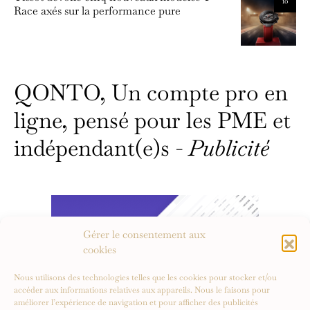
10
Race axés sur la performance pure
QONTO, Un compte pro en
ligne, pensé pour les PME et
indépendant(e)s -
Publicité
Gérer le consentement aux
cookies
Nous utilisons des technologies telles que les cookies pour stocker et/ou
accéder aux informations relatives aux appareils. Nous le faisons pour
améliorer l’expérience de navigation et pour afficher des publicités