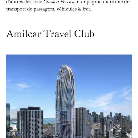
d'autres îles avec
Corsica Ferries
, compagnie maritime de
transport de passagers, véhicules & fret.
Amilcar Travel Club