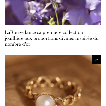
LaRouge lance sa première collection
joaillière aux proportions divines inspirée du
nombre d’or