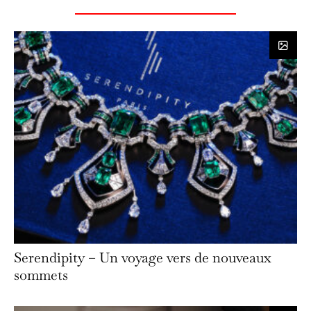
Serendipity – Un voyage vers de nouveaux
sommets