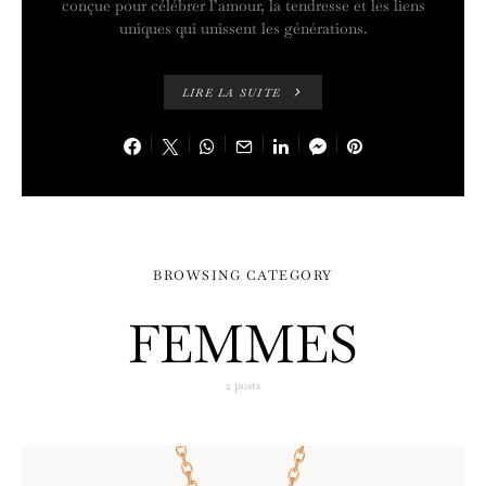
conçue pour célébrer l’amour, la tendresse et les liens
uniques qui unissent les générations.
LIRE LA SUITE
BROWSING CATEGORY
FEMMES
2 posts