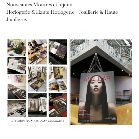
Nouveautés Montres et bijoux
Horlogerie & Haute Horlogerie - Joaillerie & Haute
Joaillerie.