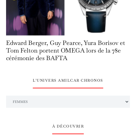
Edward Berger, Guy Pearce, Yura Borisov et
Tom Felton portent OMEGA lors de la 78e
cérémonie des BAFTA
L’UNIVERS AMILCAR CHRONOS
L’univers Amilcar Chronos
À DÉCOUVRIR