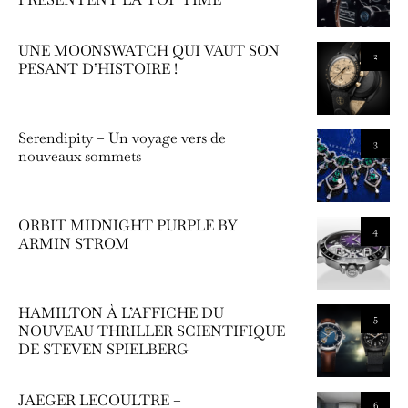
UNE MOONSWATCH QUI VAUT SON
2
PESANT D’HISTOIRE !
Serendipity – Un voyage vers de
3
nouveaux sommets
ORBIT MIDNIGHT PURPLE BY
4
ARMIN STROM
HAMILTON À L’AFFICHE DU
5
NOUVEAU THRILLER SCIENTIFIQUE
DE STEVEN SPIELBERG
JAEGER LECOULTRE –
6