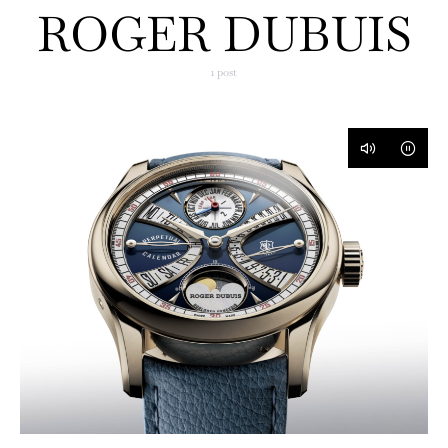
ROGER DUBUIS
1 post