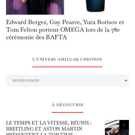
Edward Berger, Guy Pearce, Yura Borisov et
Tom Felton portent OMEGA lors de la 78e
cérémonie des BAFTA
L’UNIVERS AMILCAR CHRONOS
L’univers Amilcar Chronos
À DÉCOUVRIR
LE TEMPS ET LA VITESSE, RÉUNIS :
1
BREITLING ET ASTON MARTIN
PRÉSENTENT LA TOP TIME