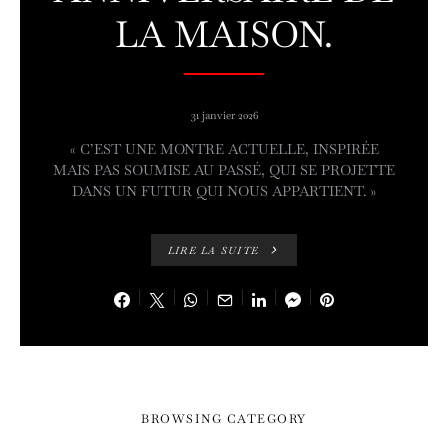
LA MAISON.
31 janvier 2026
« C’EST UNE MONTRE ACTUELLE, INSPIRÉE
MAIS PAS SOUMISE AU PASSÉ, QUI SE PROJETTE
DANS UN FUTUR QUI NOUS APPARTIENT. »
LIRE LA SUITE
BROWSING CATEGORY