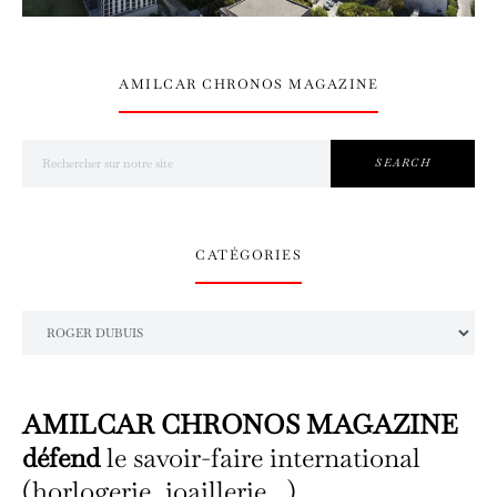
AMILCAR CHRONOS MAGAZINE
Search for:
SEARCH
CATÉGORIES
Catégories
AMILCAR CHRONOS MAGAZINE
défend
le savoir-faire international
(horlogerie, joaillerie...).