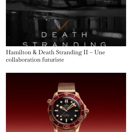
Hamilton & Death Stranding II – Une
collaboration futuriste