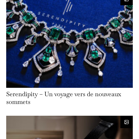
Serendipity – Un voyage vers de nouveaux
sommets