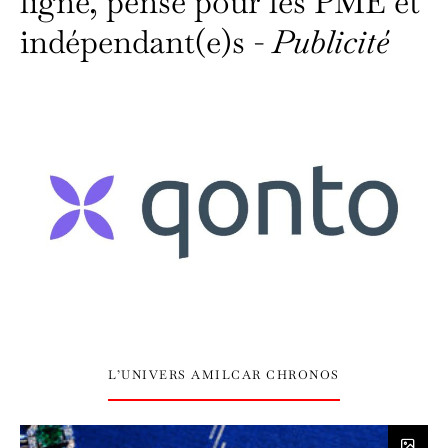
ligne, pensé pour les PME et
indépendant(e)s -
Publicité
L’UNIVERS AMILCAR CHRONOS