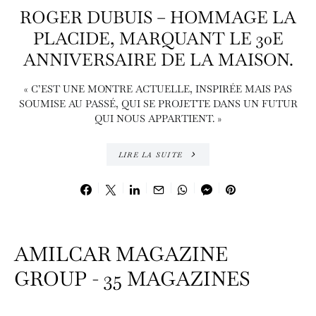
ROGER DUBUIS – HOMMAGE LA
PLACIDE, MARQUANT LE 30E
ANNIVERSAIRE DE LA MAISON.
« C’EST UNE MONTRE ACTUELLE, INSPIRÉE MAIS PAS
SOUMISE AU PASSÉ, QUI SE PROJETTE DANS UN FUTUR
QUI NOUS APPARTIENT. »
LIRE LA SUITE
AMILCAR MAGAZINE
GROUP - 35 MAGAZINES