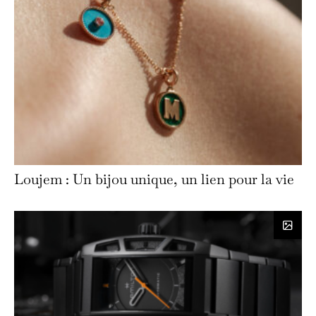
Loujem : Un bijou unique, un lien pour la vie