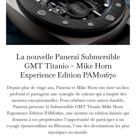
La nouvelle Panerai Submersible
GMT Titanio – Mike Horn
Experience Edition PAM01670
Depuis plus de vingt ans, Panerai et Mike Horn ont tissé un lien
profond et partagent une synergie de valeurs qui a inspiré des
montres exceptionnelles. Pour célébrer cette union durable,
Panerai présente la Submersible GMT Titanio Mike Horn
Experience Edition PAM01670, une montre en édition limitée qui
donnera à ses propriétaires l’opportunité de participer à un
voyage époustouflant au Bhoutan, l’une des destinations les plus
mystiques au monde.