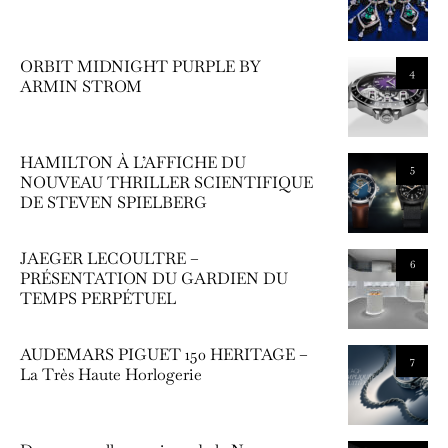
ORBIT MIDNIGHT PURPLE BY
4
ARMIN STROM
HAMILTON À L’AFFICHE DU
5
NOUVEAU THRILLER SCIENTIFIQUE
DE STEVEN SPIELBERG
JAEGER LECOULTRE –
6
PRÉSENTATION DU GARDIEN DU
TEMPS PERPÉTUEL
AUDEMARS PIGUET 150 HERITAGE –
7
La Très Haute Horlogerie