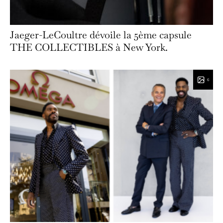
Jaeger-LeCoultre dévoile la 5ème capsule
THE COLLECTIBLES à New York.
6