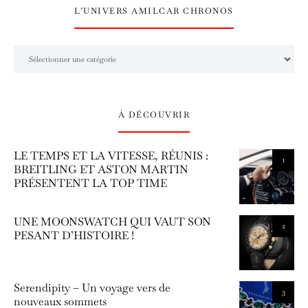
L’UNIVERS AMILCAR CHRONOS
L’univers Amilcar Chronos
À DÉCOUVRIR
LE TEMPS ET LA VITESSE, RÉUNIS :
1
BREITLING ET ASTON MARTIN
PRÉSENTENT LA TOP TIME
UNE MOONSWATCH QUI VAUT SON
2
PESANT D’HISTOIRE !
Serendipity – Un voyage vers de
3
nouveaux sommets