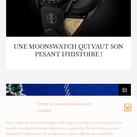
UNE MOONSWATCH QUI VAUT SON
PESANT D’HISTOIRE !
Gérer le consentement aux
cookies
Nous utilisons des technologies telles que les cookies pour stocker et/ou
accéder aux informations relatives aux appareils. Nous le faisons pour
améliorer l’expérience de navigation et pour afficher des publicités