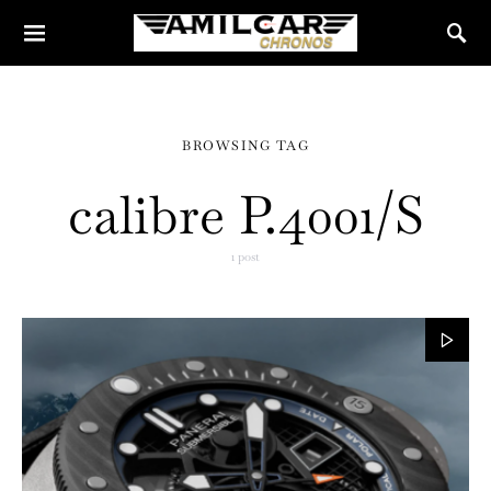
BROWSING TAG
calibre P.4001/S
1 post