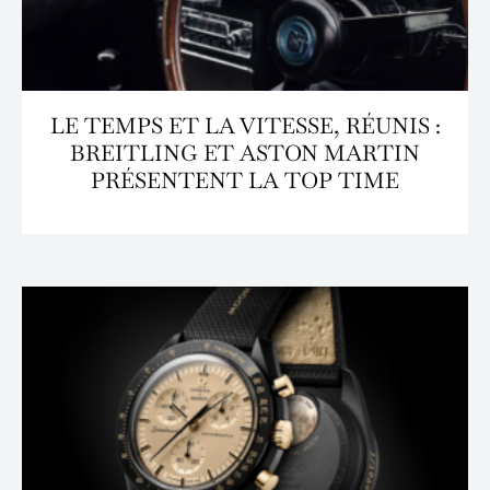
LE TEMPS ET LA VITESSE, RÉUNIS :
BREITLING ET ASTON MARTIN
PRÉSENTENT LA TOP TIME