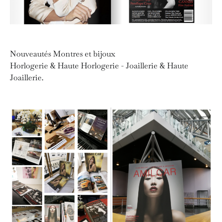
Nouveautés Montres et bijoux
Horlogerie & Haute Horlogerie - Joaillerie & Haute
Joaillerie.