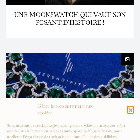
UNE MOONSWATCH QUI VAUT SON
PESANT D’HISTOIRE !
Gérer le consentement aux
cookies
Nous utilisons des technologies telles que les cookies pour stocker et/ou
accéder aux informations relatives aux appareils. Nous le faisons pour
améliorer l’expérience de navigation et pour afficher des publicités