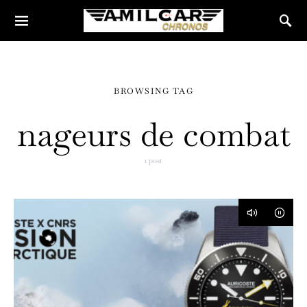
BROWSING TAG
nageurs de combat
1 post