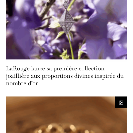
LaRouge lance sa première collection
joaillière aux proportions divines inspirée du
nombre d’or