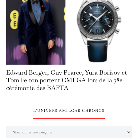
Edward Berger, Guy Pearce, Yura Borisov et
Tom Felton portent OMEGA lors de la 78e
cérémonie des BAFTA
L’UNIVERS AMILCAR CHRONOS
L’univers Amilcar Chronos