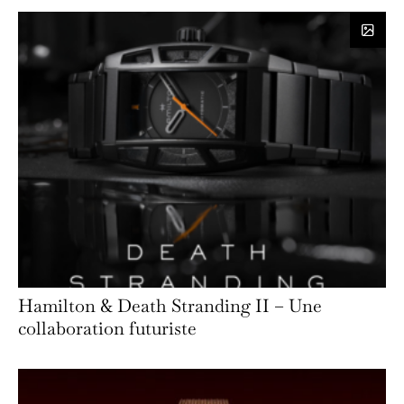
Hamilton & Death Stranding II – Une
collaboration futuriste