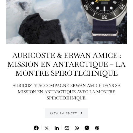
AURICOSTE & ERWAN AMICE :
MISSION EN ANTARCTIQUE – LA
MONTRE SPIROTECHNIQUE
AURICOSTE ACCOMPAGNE ERWAN AMICE DANS SA
MISSION EN ANTARCTIQUE AVEC LA MONTRE
SPIROTECHNIQUE.
LIRE LA SUITE