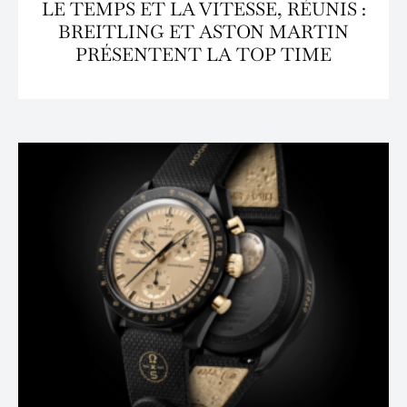
LE TEMPS ET LA VITESSE, RÉUNIS :
BREITLING ET ASTON MARTIN
PRÉSENTENT LA TOP TIME