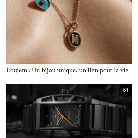
Loujem : Un bijou unique, un lien pour la vie