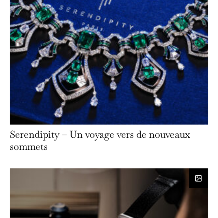
Serendipity – Un voyage vers de nouveaux
sommets