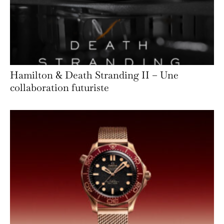
Hamilton & Death Stranding II – Une
collaboration futuriste