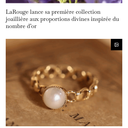
LaRouge lance sa première collection
joaillière aux proportions divines inspirée du
nombre d’or