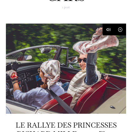
1 post
LE RALLYE DES PRINCESSES