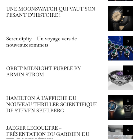
UNE MOONSWATCH QUI VAUT SON
2
PESANT D’HISTOIRE !
Serendipity – Un voyage vers de
3
nouveaux sommets
ORBIT MIDNIGHT PURPLE BY
4
ARMIN STROM
HAMILTON À L’AFFICHE DU
5
NOUVEAU THRILLER SCIENTIFIQUE
DE STEVEN SPIELBERG
JAEGER LECOULTRE –
6
PRÉSENTATION DU GARDIEN DU