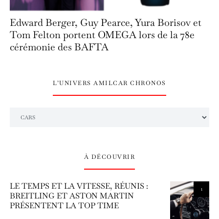
Edward Berger, Guy Pearce, Yura Borisov et
Tom Felton portent OMEGA lors de la 78e
cérémonie des BAFTA
L’UNIVERS AMILCAR CHRONOS
L’univers Amilcar Chronos
À DÉCOUVRIR
LE TEMPS ET LA VITESSE, RÉUNIS :
1
BREITLING ET ASTON MARTIN
PRÉSENTENT LA TOP TIME