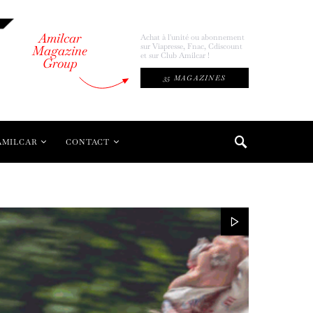
Amilcar
Achat à l'unité ou abonnement
sur Viapresse, Fnac, Cdiscount
Magazine
et sur Club Amilcar !
Group
35 MAGAZINES
AMILCAR
CONTACT