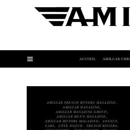
ACCUEIL
AMILCAR CHR
AMILCAR FRENCH RIVIERA MAGAZINE
AMILCAR MAGAZINE
AMILCAR MAGAZINE GROUP
AMILCAR MEN'S MAGAZINE
AMILCAR MOTORS MAGAZINE
ANNECY
CARS
CÔTE D'AZUR - FRENCH RIVIERA