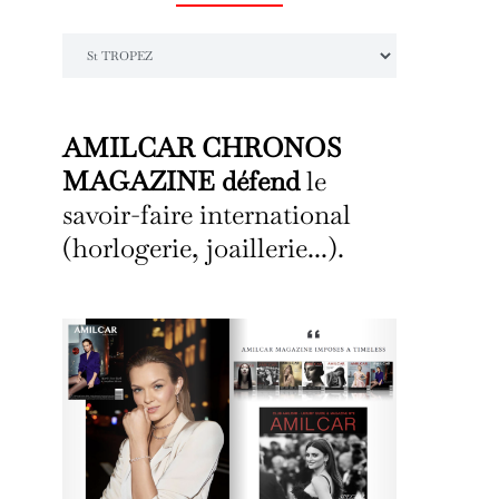
Catégories
AMILCAR CHRONOS
MAGAZINE défend
le
savoir-faire international
(horlogerie, joaillerie...).