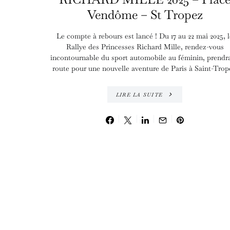
Vendôme – St Tropez
Le compte à rebours est lancé ! Du 17 au 22 mai 2025, l
Rallye des Princesses Richard Mille, rendez-vous
incontournable du sport automobile au féminin, prendra
route pour une nouvelle aventure de Paris à Saint-Trop
LIRE LA SUITE