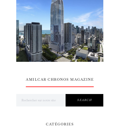
AMILCAR CHRONOS MAGAZINE
Search for:
SEARCH
CATÉGORIES