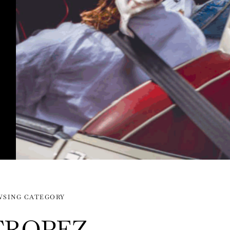
WSING CATEGORY
 TROPEZ